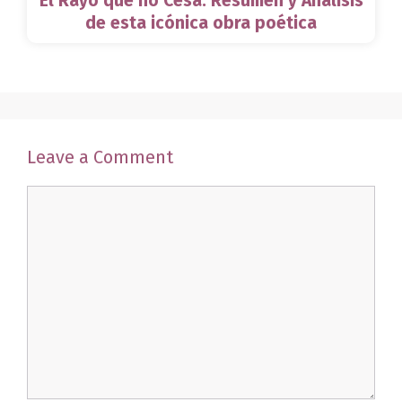
El Rayo que no Cesa: Resumen y Análisis
de esta icónica obra poética
Leave a Comment
Comment