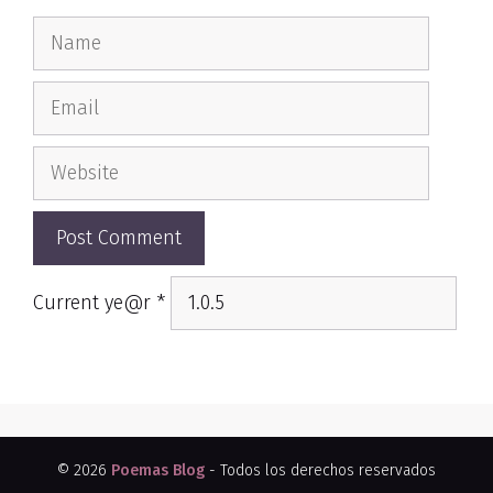
Name
Email
Website
Current ye@r
*
© 2026
Poemas Blog
- Todos los derechos reservados