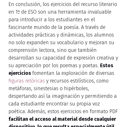
En conclusión, los ejercicios del recurso literario
en 1º de ESO son una herramienta invaluable
para introducir a los estudiantes en el
fascinante mundo de la poesía. A través de
actividades prácticas y dinámicas, los alumnos
no solo expanden su vocabulario y mejoran su
comprensión lectora, sino que también
desarrollan su capacidad de expresión creativa y
su apreciación por los poemas y poetas.
Estos
ejercicios
fomentan la exploración de diversas
figuras retóricas
y recursos estilísticos, como
metáforas, sinestesias o hipérboles,
despertando así la imaginación y permitiendo a
cada estudiante encontrar su propia voz
poética. Además, estos ejercicios en formato PDF
facilitan el acceso al material desde cualquier
dispositivo, lo que resulta especialmente útil