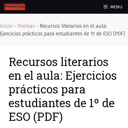
Skip
MENU
to
content
Inicio
-
Poemas
-
Recursos literarios en el aula:
Ejercicios prácticos para estudiantes de 1º de ESO (PDF)
Recursos literarios
en el aula: Ejercicios
prácticos para
estudiantes de 1º de
ESO (PDF)