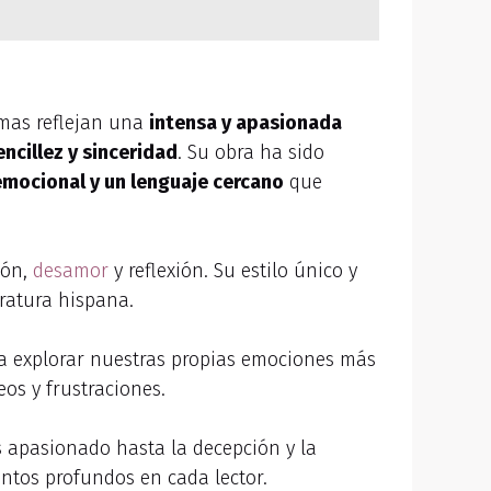
emas reflejan una
intensa y apasionada
encillez y sinceridad
. Su obra ha sido
emocional y un lenguaje cercano
que
ión,
desamor
y reflexión. Su estilo único y
ratura hispana.
 a explorar nuestras propias emociones más
os y frustraciones.
 apasionado hasta la decepción y la
entos profundos en cada lector.