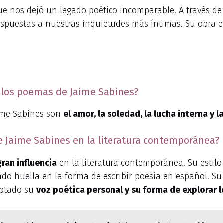
ue nos dejó un legado poético incomparable. A través de
spuestas a nuestras inquietudes más íntimas. Su obra es
n los poemas de Jaime Sabines?
aime Sabines son
el amor, la soledad, la lucha interna y 
de Jaime Sabines en la literatura contemporánea?
gran influencia
en la literatura contemporánea. Su estil
ado huella en la forma de escribir poesía en español. Su
optado su
voz poética personal y su forma de explorar