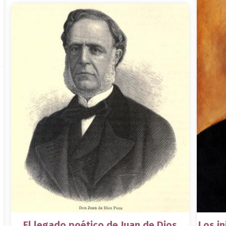
El legado poético de Juan de Dios
Los i