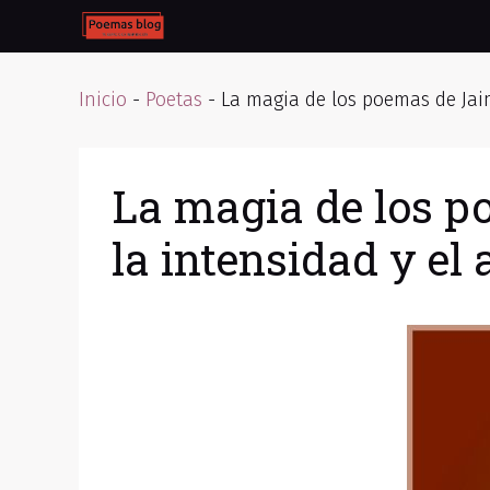
Skip
to
content
Inicio
-
Poetas
-
La magia de los poemas de Jai
La magia de los p
la intensidad y e