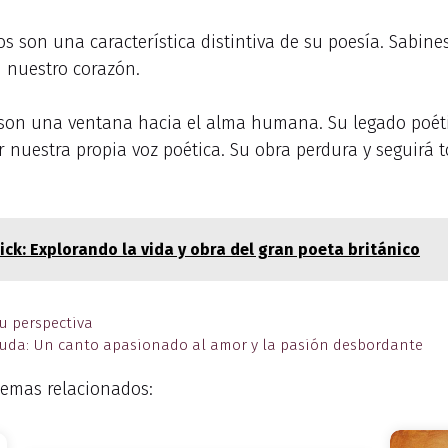
s son una característica distintiva de su poesía. Sabines
 nuestro corazón.
s son una ventana hacia el alma humana. Su legado poét
r nuestra propia voz poética. Su obra perdura y seguirá 
ick: Explorando la vida y obra del gran poeta británico
u perspectiva
ruda: Un canto apasionado al amor y la pasión desbordante
emas relacionados: