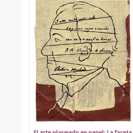
El arte plasmado en papel: La faceta