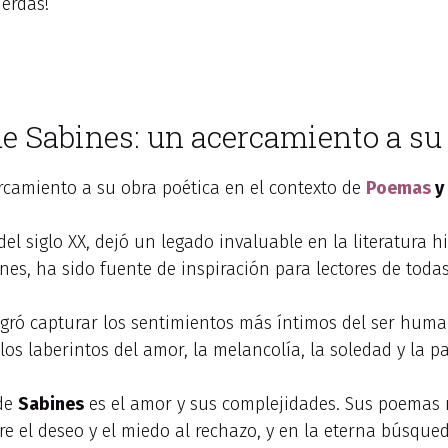
ierdas!
me Sabines: un acercamiento a su
rcamiento a su obra poética en el contexto de
Poemas
y
el siglo XX, dejó un legado invaluable en la literatura 
es, ha sido fuente de inspiración para lectores de todas
logró capturar los sentimientos más íntimos del ser huma
s laberintos del amor, la melancolía, la soledad y la pa
 de
Sabines
es el amor y sus complejidades. Sus poemas 
e el deseo y el miedo al rechazo, y en la eterna búsqu