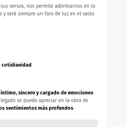
 sus versos, nos permite adentrarnos en lo
 y será siempre un faro de luz en el vasto
la cotidianidad
.
o
íntimo, sincero y cargado de emociones
 legado se puede apreciar en la obra de
 los sentimientos más profundos
.