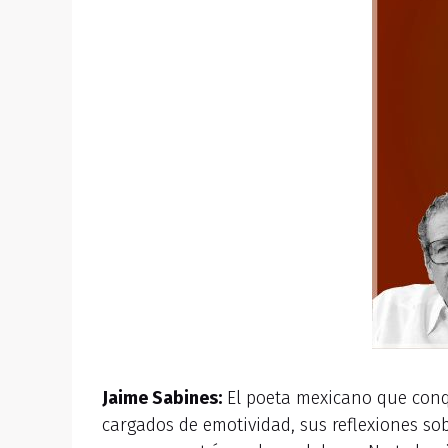
Jaime Sabines:
El poeta mexicano que conqu
cargados de emotividad, sus reflexiones sob