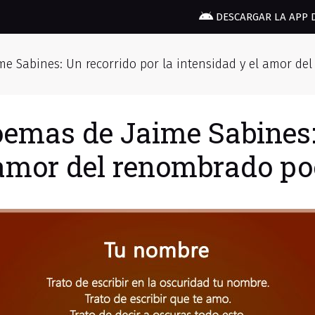
DESCARGAR LA APP 
me Sabines: Un recorrido por la intensidad y el amor d
oemas de Jaime Sabines:
l amor del renombrado p