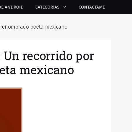
DE ANDROID
CATEGORÍAS
CONTÁCTAME
el renombrado poeta mexicano
 Un recorrido por
oeta mexicano