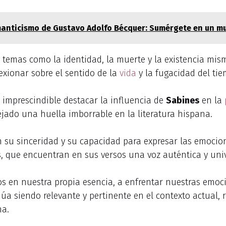
manticismo de Gustavo Adolfo Bécquer: Sumérgete en un m
temas como la identidad, la muerte y la existencia mis
lexionar sobre el sentido de la
vida
y la fugacidad del tie
a imprescindible destacar la influencia de
Sabines
en la
ejado una huella imborrable en la literatura hispana.
n su sinceridad y su capacidad para expresar las emocio
, que encuentran en sus versos una voz auténtica y univ
s en nuestra propia esencia, a enfrentar nuestras emoci
úa siendo relevante y pertinente en el contexto actual,
na.