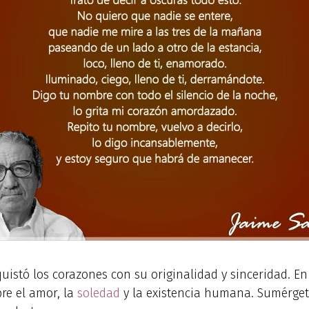
istó los corazones con su originalidad y sinceridad. En
re el amor, la
soledad
y la existencia humana. Sumérgete