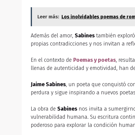
Leer más:
Los inolvidables poemas de ro
Además del amor,
Sabines
también exploró 
propias contradicciones y nos invitan a ref
En el contexto de
Poemas y poetas
, result
llenas de autenticidad y emotividad, han d
Jaime Sabines
, un poeta que conquistó co
perdura y sigue inspirando a nuevos poetas
La obra de
Sabines
nos invita a sumergirno
vulnerabilidad humana. Su escritura contin
poderoso para explorar la condición huma