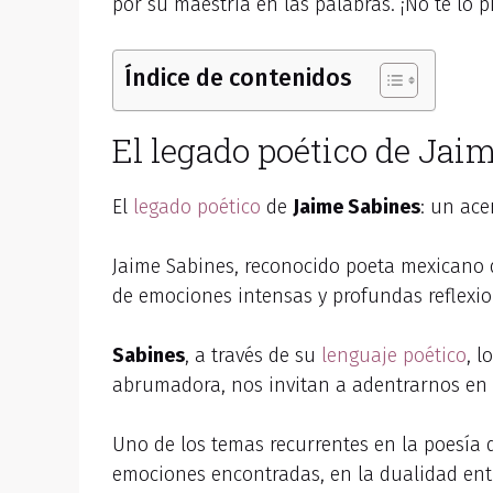
por su maestría en las palabras. ¡No te lo p
Índice de contenidos
El legado poético de Jai
El
legado poético
de
Jaime Sabines
: un ace
Jaime Sabines, reconocido poeta mexicano d
de emociones intensas y profundas reflexion
Sabines
, a través de su
lenguaje poético
, 
abrumadora, nos invitan a adentrarnos en lo
Uno de los temas recurrentes en la poesía
emociones encontradas, en la dualidad entr