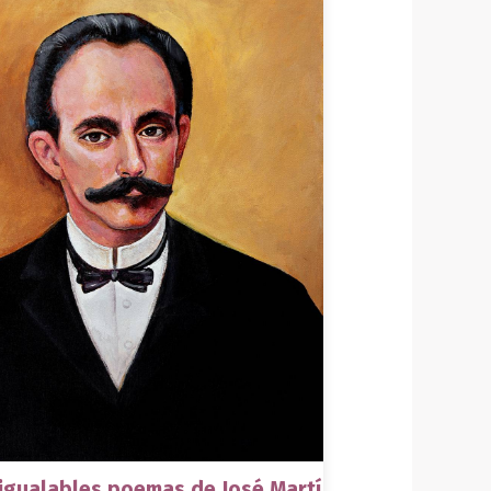
nigualables poemas de José Martí