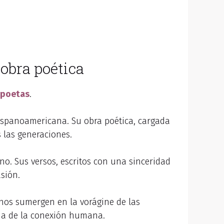
 obra poética
poetas
.
hispanoamericana. Su obra poética, cargada
 las generaciones.
no. Sus versos, escritos con una sinceridad
sión.
nos sumergen en la vorágine de las
eda de la conexión humana.