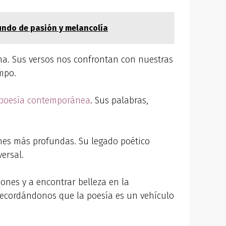
undo de pasión y melancolía
ma. Sus versos nos confrontan con nuestras
mpo.
poesía contemporánea
. Sus palabras,
nes más profundas. Su legado poético
ersal.
ones y a encontrar belleza en la
 recordándonos que la poesía es un vehículo