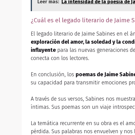
Leer más:
La intensidad de la poesía de Ja
¿Cuál es el legado literario de Jaime
El legado literario de Jaime Sabines en el 
exploración del amor, la soledad y la con
influyente
para las nuevas generaciones d
conecta con los lectores.
En conclusión, los
poemas de Jaime Sabin
su capacidad para transmitir emociones pro
A través de sus versos, Sabines nos muestr
íntimas. Sus poemas son un viaje introspec
La temática recurrente en su obra es el a
pérdida. Sus palabras nos envuelven y nos 