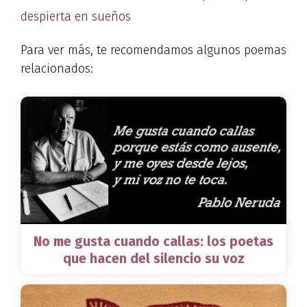
despierta en sueños
Para ver más, te recomendamos algunos poemas
relacionados:
No me gusta cuando callas: los poetas
que hacen del silencio su voz