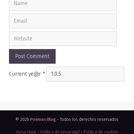
Email
Website
Current ye@r
*
© 2026
Poemas Blog
- Todos los derechos reservados
Aviso legal
-
Política de privacidad
-
Política de cookies