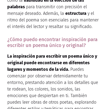
como la
habilidad en la elección de las
palabras
para transmitir con precisión el
mensaje deseado. Además, la
estructura
y el
ritmo del poema son esenciales para mantener
el interés del lector y resaltar su significado.
¿Cómo puedo encontrar inspiración para
escribir un poema único y original?
La inspiración para escribir un poema único y
original puede encontrarse en diferentes
lugares y momentos de la vida.
Puedes
comenzar por observar detenidamente tu
entorno, prestando atención a los detalles que
te rodean, los colores, los sonidos, las
emociones que despiertan en ti. También
puedes leer obras de otros poetas, explorando
diferentes estilos y temáticas para encontrar