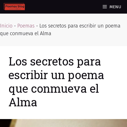
Skip
MENU
to
content
Inicio
-
Poemas
-
Los secretos para escribir un poema
que conmueva el Alma
Los secretos para
escribir un poema
que conmueva el
Alma