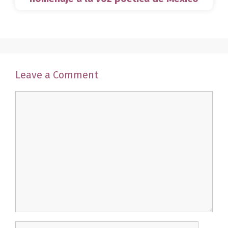
Leave a Comment
Comment
Name