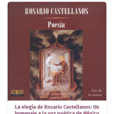
La elegía de Rosario Castellanos: Un
homenaje a la voz poética de México