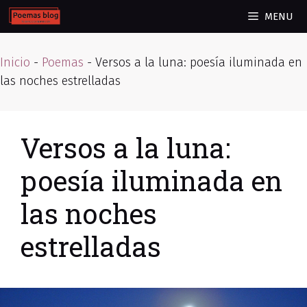
Skip
MENU
to
content
Inicio
-
Poemas
-
Versos a la luna: poesía iluminada en
las noches estrelladas
Versos a la luna:
poesía iluminada en
las noches
estrelladas