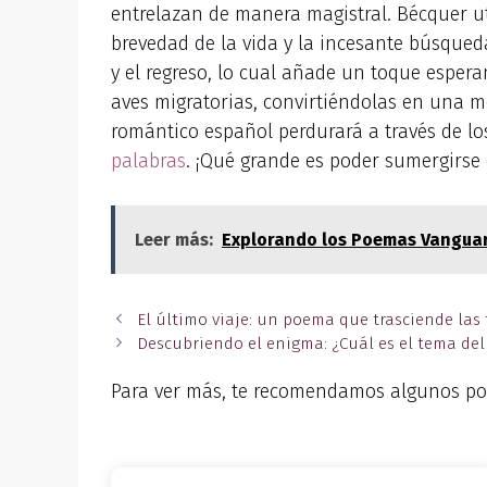
entrelazan de manera magistral. Bécquer uti
brevedad de la vida y la incesante búsqued
y el regreso, lo cual añade un toque espera
aves migratorias, convirtiéndolas en una m
romántico español perdurará a través de lo
palabras
. ¡Qué grande es poder sumergirse 
Leer más:
Explorando los Poemas Vanguar
El último viaje: un poema que trasciende las 
Descubriendo el enigma: ¿Cuál es el tema de
Para ver más, te recomendamos algunos po