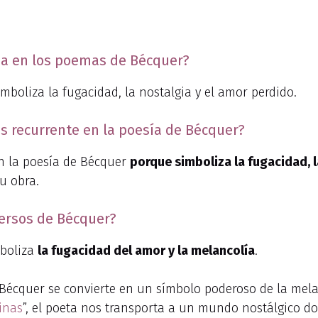
ina en los poemas de Bécquer?
boliza la fugacidad, la nostalgia y el amor perdido.
s recurrente en la poesía de Bécquer?
en la poesía de Bécquer
porque simboliza la fugacidad, l
u obra.
versos de Bécquer?
mboliza
la fugacidad del amor y la melancolía
.
Bécquer se convierte en un símbolo poderoso de la melanc
inas
”, el poeta nos transporta a un mundo nostálgico do