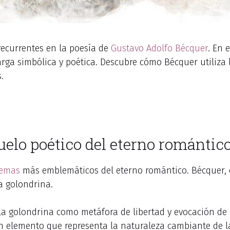
recurrentes en la poesía de
Gustavo Adolfo
Bécquer
. En 
arga simbólica y poética. Descubre cómo Bécquer utiliza 
.
uelo poético del eterno romántic
emas
más emblemáticos del eterno romántico. Bécquer, c
a golondrina.
de la golondrina como metáfora de libertad y evocación de
un elemento que representa la naturaleza cambiante de 