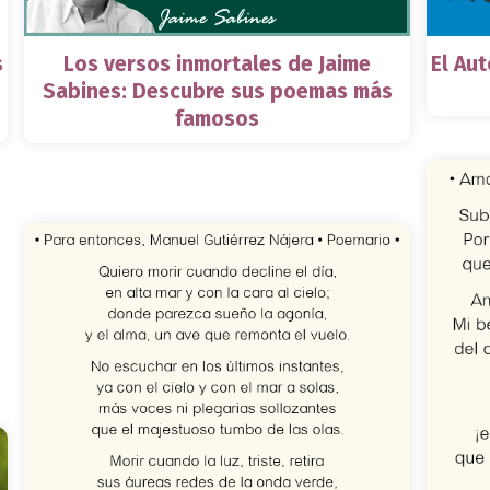
s
Los versos inmortales de Jaime
El Au
Sabines: Descubre sus poemas más
famosos