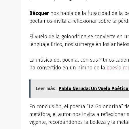
Bécquer
nos habla de la fugacidad de la be
poeta nos invita a reflexionar sobre la pér
El vuelo de la golondrina se convierte en 
lenguaje lírico, nos sumerge en los anhelo
La música del poema, con sus ritmos cadenc
ha convertido en un himno de la
poesía ro
Leer más:
Pablo Neruda: Un Vuelo Poético 
En conclusión, el poema “La Golondrina” d
metáfora, el autor nos invita a reflexionar
vigente, recordándonos la belleza y la mela