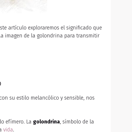
este artículo exploraremos el significado que
la imagen de la golondrina para transmitir
o
on su estilo melancólico y sensible, nos
 lo efímero. La
golondrina
, símbolo de la
la
vida
.