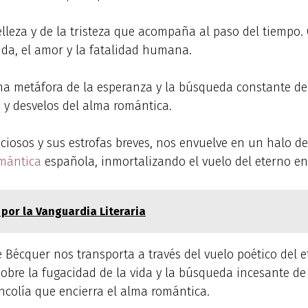
lleza y de la tristeza que acompaña al paso del tiempo.
dida, el amor y la fatalidad humana.
una metáfora de la esperanza y la búsqueda constante de 
s y desvelos del alma romántica.
iosos y sus estrofas breves, nos envuelve en un halo de
mántica
española, inmortalizando el vuelo del eterno e
por la Vanguardia Literaria
e Bécquer nos transporta a través del vuelo poético del
 sobre la fugacidad de la vida y la búsqueda incesante d
ncolía que encierra el alma romántica.