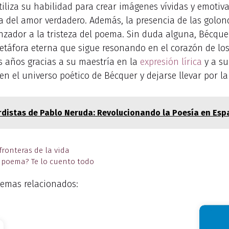
liza su habilidad para crear imágenes vívidas y emotivas
a del amor verdadero. Además, la presencia de las golon
nzador a la tristeza del poema. Sin duda alguna, Bécquer
etáfora eterna que sigue resonando en el corazón de los
s años gracias a su maestría en la
expresión lírica
y a su
en el universo poético de Bécquer y dejarse llevar por l
distas de Pablo Neruda: Revolucionando la Poesía en Esp
fronteras de la vida
l poema? Te lo cuento todo
emas relacionados: