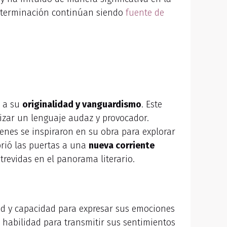
 determinación continúan siendo
fuente de
o a su
originalidad y vanguardismo
. Este
lizar un lenguaje audaz y provocador.
ienes se inspiraron en su obra para explorar
brió las puertas a una
nueva corriente
trevidas en el panorama literario.
idad y capacidad para expresar sus emociones
 habilidad para transmitir sus sentimientos