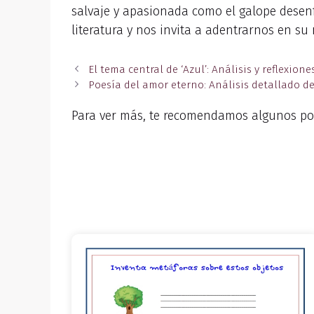
salvaje y apasionada como el galope desenf
literatura y nos invita a adentrarnos en s
El tema central de ‘Azul’: Análisis y reflexio
Poesía del amor eterno: Análisis detallado 
Para ver más, te recomendamos algunos po