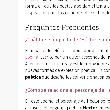
forma en que los poetas abordan el tema de
inspiración
para los creadores de contenido
Preguntas Frecuentes
¿Cuál fue el impacto de “Héctor el d
El impacto de “Héctor el domador de caball
poema
, escrito por un autor desconocido,
r
Además, su estructura y estilo innovadore
nuevas formas de expresión poética. En co
poética
que desafió los convencionalismos e
¿Cómo se relaciona el personaje de Hé
En este poema, el personaje de Héctor se re
a través del lenguaje poético.
Héctor
muestr