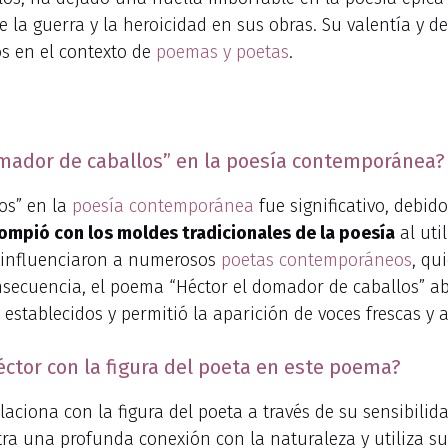
 la guerra y la heroicidad en sus obras. Su valentía y
s en el contexto de
poemas y poetas
.
omador de caballos” en la poesía contemporánea?
os” en la
poesía contemporánea
fue significativo, debid
ompió con los moldes tradicionales de la poesía
al uti
s influenciaron a numerosos
poetas contemporáneos
, qu
nsecuencia, el poema “Héctor el domador de caballos” a
stablecidos y permitió la aparición de voces frescas y a
ctor con la figura del poeta en este poema?
laciona con la figura del poeta a través de su sensibil
a una profunda conexión con la naturaleza y utiliza su