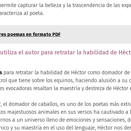
 permite capturar la belleza y la trascendencia de las ex
aracteriza al poeta.
ores poemas en formato PDF
tiliza el autor para retratar la habilidad de Hé
s
para retratar la habilidad de Héctor como domador de 
ontrol que tiene sobre los equinos, haciendo alusión a su
es evocadoras resaltan la maestría y destreza de Héctor 
, el domador de caballos, es uno de los poetas más extr
stos majestuosos animales en sus versos ha cautivado a 
tarnos a un universo lleno de emociones y sensaciones, d
único y su maestría en el uso del lenguaje, Héctor nos d