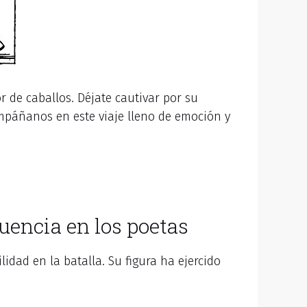
 de caballos. Déjate cautivar por su
ompáñanos en este viaje lleno de emoción y
luencia en los poetas
idad en la batalla. Su figura ha ejercido