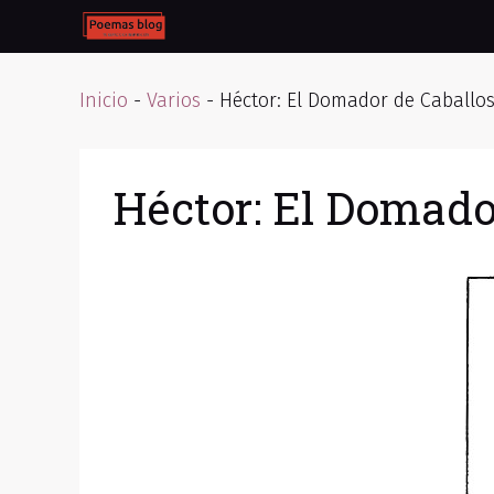
Skip
to
content
Inicio
-
Varios
-
Héctor: El Domador de Caballo
Héctor: El Domado