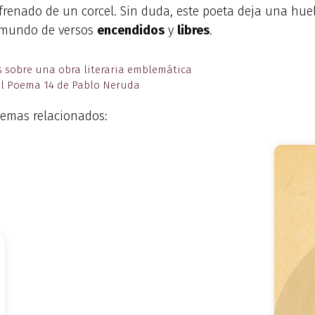
renado de un corcel. Sin duda, este poeta deja una hue
u mundo de versos
encendidos
y
libres
.
nes sobre una obra literaria emblemática
del Poema 14 de Pablo Neruda
emas relacionados: