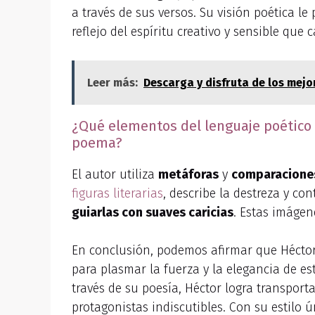
a través de sus versos. Su visión poética le
reflejo del espíritu creativo y sensible que c
Leer más:
Descarga y disfruta de los mej
¿Qué elementos del lenguaje poético u
poema?
El autor utiliza
metáforas
y
comparacione
figuras literarias
, describe la destreza y c
guiarlas con suaves caricias
. Estas imágen
En conclusión, podemos afirmar que Héctor
para plasmar la fuerza y la elegancia de e
través de su poesía, Héctor logra transpor
protagonistas indiscutibles. Con su estilo 