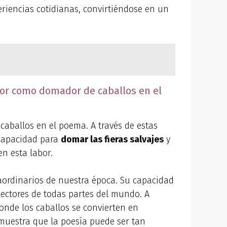
periencias cotidianas, convirtiéndose en un
ctor como domador de caballos en el
caballos en el poema. A través de estas
 capacidad para
domar las fieras salvajes
y
en esta labor.
aordinarios de nuestra época. Su capacidad
lectores de todas partes del mundo. A
onde los caballos se convierten en
emuestra que la poesía puede ser tan