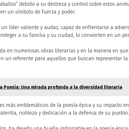
allos” debido a su destreza y control sobre estos anima
e en un símbolo de fuerza y poder.
un líder valiente y audaz, capaz de enfrentarse a advers
roteger a su familia y su ciudad, lo convierten en un pe
jada en numerosas obras literarias y en la manera en que
en un referente para aquellos que buscan representar la 
 Poesía: Una mirada profunda a la diversidad literaria
s más emblemáticos de la poesía épica y su impacto en l
alentía, nobleza y dedicación a la defensa de su pueblo.
os, ha dejado una huella imborrable en la poesía épica 