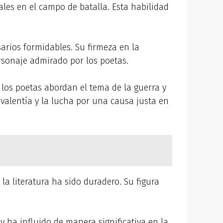
les en el campo de batalla. Esta habilidad
arios formidables. Su firmeza en la
rsonaje admirado por los poetas.
 los poetas abordan el tema de la guerra y
valentía y la lucha por una causa justa en
a literatura ha sido duradero. Su figura
y ha influido de manera significativa en la