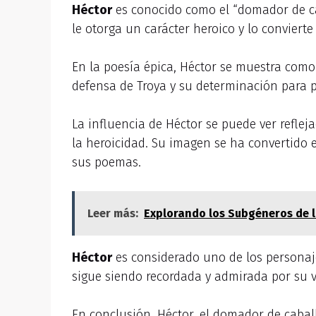
Héctor
es conocido como el “domador de cab
le otorga un carácter heroico y lo conviert
En la poesía épica, Héctor se muestra como 
defensa de Troya y su determinación para p
La influencia de Héctor se puede ver refle
la heroicidad. Su imagen se ha convertido 
sus poemas.
Leer más:
Explorando los Subgéneros de la
Héctor
es considerado uno de los personaje
sigue siendo recordada y admirada por su v
En conclusión, Héctor, el domador de caball