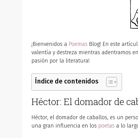
¡Bienvenidos a
Poemas
Blog! En este artícu
valentía y destreza mientras adentramos e
pasión por la literatura!
Índice de contenidos
Héctor: El domador de cab
Héctor, el domador de caballos, es un perso
una gran influencia en los
poetas
a lo largo