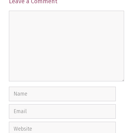
Leave a Comment
Comment
Name
Email
Website