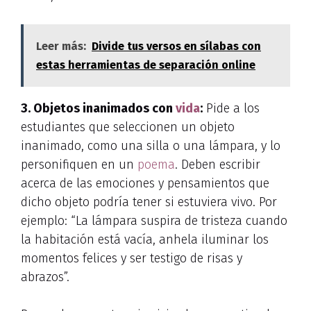
Leer más:
Divide tus versos en sílabas con
estas herramientas de separación online
3. Objetos inanimados con
vida
:
Pide a los
estudiantes que seleccionen un objeto
inanimado, como una silla o una lámpara, y lo
personifiquen en un
poema
. Deben escribir
acerca de las emociones y pensamientos que
dicho objeto podría tener si estuviera vivo. Por
ejemplo: “La lámpara suspira de tristeza cuando
la habitación está vacía, anhela iluminar los
momentos felices y ser testigo de risas y
abrazos”.