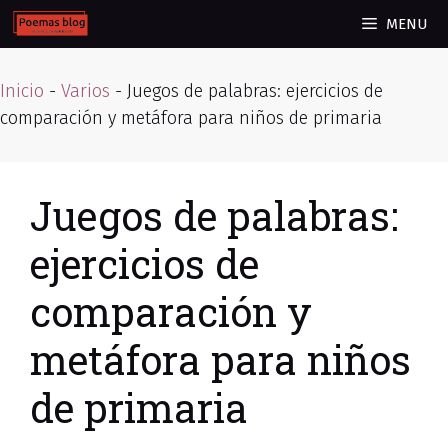
Skip
MENU
to
content
Inicio
-
Varios
-
Juegos de palabras: ejercicios de
comparación y metáfora para niños de primaria
Juegos de palabras:
ejercicios de
comparación y
metáfora para niños
de primaria