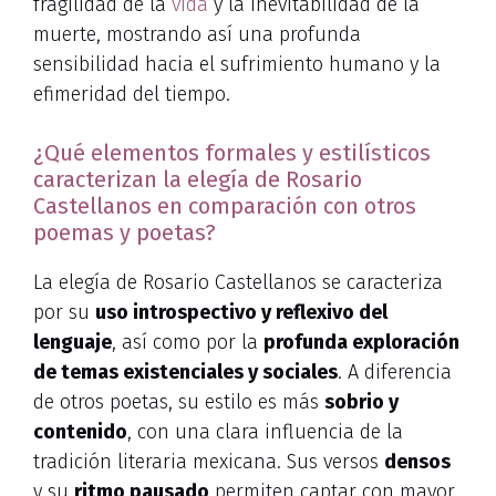
fragilidad de la
vida
y la inevitabilidad de la
muerte, mostrando así una profunda
sensibilidad hacia el sufrimiento humano y la
efimeridad del tiempo.
¿Qué elementos formales y estilísticos
caracterizan la elegía de Rosario
Castellanos en comparación con otros
poemas y poetas?
La elegía de Rosario Castellanos se caracteriza
por su
uso introspectivo y reflexivo del
lenguaje
, así como por la
profunda exploración
de temas existenciales y sociales
. A diferencia
de otros poetas, su estilo es más
sobrio y
contenido
, con una clara influencia de la
tradición literaria mexicana. Sus versos
densos
y su
ritmo pausado
permiten captar con mayor