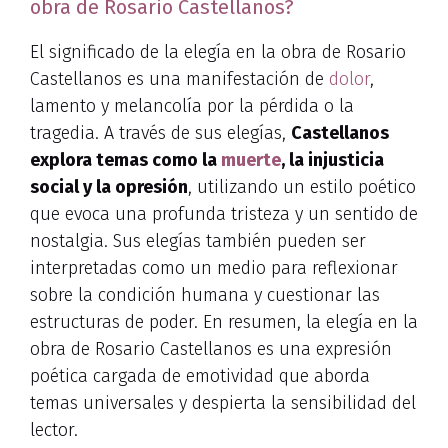
obra de Rosario Castellanos?
El significado de la elegía en la obra de Rosario
Castellanos es una manifestación de
dolor
,
lamento y melancolía por la pérdida o la
tragedia. A través de sus elegías,
Castellanos
explora temas como la
muerte
, la injusticia
social y la opresión
, utilizando un estilo poético
que evoca una profunda tristeza y un sentido de
nostalgia. Sus elegías también pueden ser
interpretadas como un medio para reflexionar
sobre la condición humana y cuestionar las
estructuras de poder. En resumen, la elegía en la
obra de Rosario Castellanos es una expresión
poética cargada de emotividad que aborda
temas universales y despierta la sensibilidad del
lector.