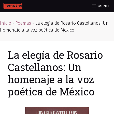
Skip
MENU
to
content
Inicio
-
Poemas
-
La elegía de Rosario Castellanos: Un
homenaje a la voz poética de México
La elegía de Rosario
Castellanos: Un
homenaje a la voz
poética de México