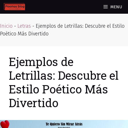
Skip
MENU
to
content
Inicio
-
Letras
-
Ejemplos de Letrillas: Descubre el Estilo
Poético Más Divertido
Ejemplos de
Letrillas: Descubre el
Estilo Poético Más
Divertido