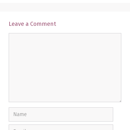
Leave a Comment
Comment
Name
Email