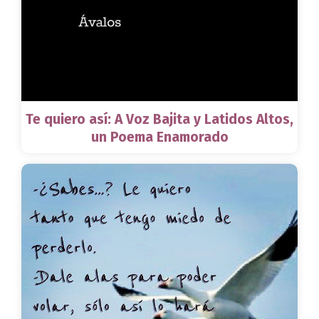
Te quiero así: A Voz Bajita y Latidos Altos,
un Poema Enamorado