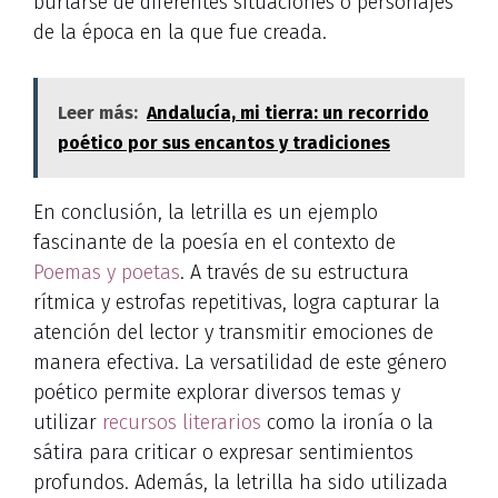
burlarse de diferentes situaciones o personajes
de la época en la que fue creada.
Leer más:
Andalucía, mi tierra: un recorrido
poético por sus encantos y tradiciones
En conclusión, la letrilla es un ejemplo
fascinante de la poesía en el contexto de
Poemas y poetas
. A través de su estructura
rítmica y estrofas repetitivas, logra capturar la
atención del lector y transmitir emociones de
manera efectiva. La versatilidad de este género
poético permite explorar diversos temas y
utilizar
recursos literarios
como la ironía o la
sátira para criticar o expresar sentimientos
profundos. Además, la letrilla ha sido utilizada