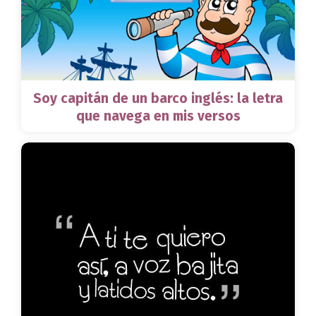
Soy capitán de un barco inglés: la letra
que navega en mis versos