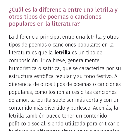
¿Cuál es la diferencia entre una letrilla y
otros tipos de poemas o canciones
populares en la literatura?
La diferencia principal entre una letrilla y otros
tipos de poemas o canciones populares en la
literatura es que la
letrilla
es un tipo de
composición lírica breve, generalmente
humorística o satírica, que se caracteriza por su
estructura estrófica regular y su tono festivo. A
diferencia de otros tipos de poemas o canciones
populares, como los romances o las canciones
de amor, la letrilla suele ser más corta y con un
contenido más divertido y burlesco. Además, la
letrilla también puede tener un contenido
político o social, siendo utilizada para criticar o