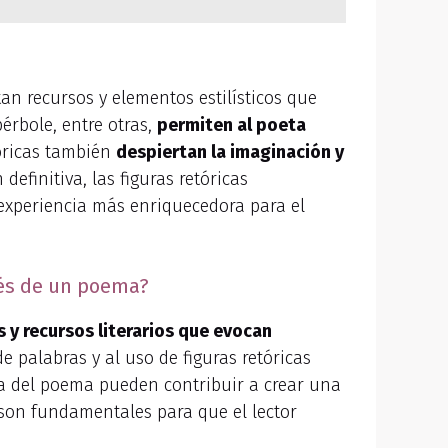
n recursos y elementos estilísticos que
pérbole, entre otras,
permiten al poeta
tóricas también
despiertan la imaginación y
definitiva, las figuras retóricas
experiencia más enriquecedora para el
vés de un poema?
 y recursos literarios que evocan
 palabras y al uso de figuras retóricas
ica del poema pueden contribuir a crear una
 son fundamentales para que el lector