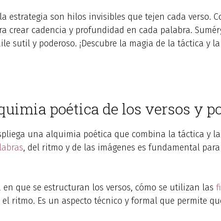
y la estrategia son hilos invisibles que tejen cada vers
ra crear cadencia y profundidad en cada palabra. Sumér
e sutil y poderoso. ¡Descubre la magia de la táctica y la
alquimia poética de los versos y p
espliega una alquimia poética que combina la táctica y la
labras
, del ritmo y de las imágenes es fundamental para 
a en que se estructuran los versos, cómo se utilizan las
f
 el ritmo. Es un aspecto técnico y formal que permite qu