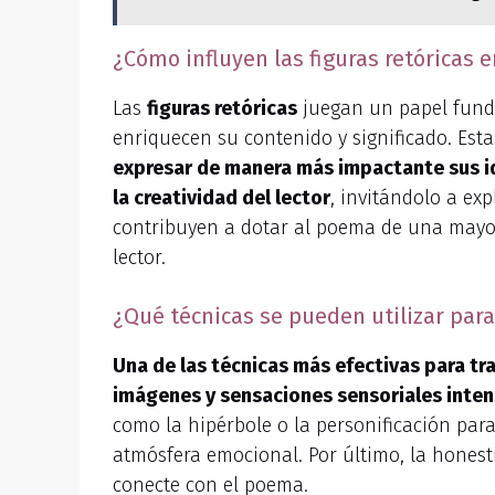
¿Cómo influyen las figuras retóricas 
Las
figuras retóricas
juegan un papel funda
enriquecen su contenido y significado. Estas
expresar de manera más impactante sus i
la creatividad del lector
, invitándolo a exp
contribuyen a dotar al poema de una mayor
lector.
¿Qué técnicas se pueden utilizar par
Una de las técnicas más efectivas para tr
imágenes y sensaciones sensoriales inten
como la hipérbole o la personificación par
atmósfera emocional. Por último, la honest
conecte con el poema.