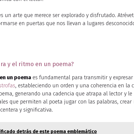
es un arte que merece ser explorado y disfrutado. Atréve
rmarse en puertas que nos llevan a lugares desconocidos
ura y el ritmo en un poema?
o en un poema
es fundamental para transmitir y expresar 
strofas
, estableciendo un orden y una coherencia en la c
oema, generando una cadencia que atrapa al lector y le 
s que permiten al poeta jugar con las palabras, crear 
entera y significativa.
gnificado detrás de este poema emblemático