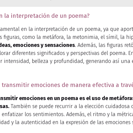
en la interpretación de un poema?
mental en la interpretación de un poema, ya que aporta
 figuras, como la metáfora, la metonimia, el símil, la hi
deas, emociones y sensaciones
. Además, las figuras re
lorar diferentes significados y perspectivas del poema. En 
 intensidad, belleza y profundidad, generando así una 
a transmitir emociones de manera efectiva a tra
ansmitir emociones en un poema es el uso de metáforas
sas.
También se puede recurrir a la elección cuidadosa de
a enfatizar los sentimientos. Además, el ritmo y la métr
idad y la autenticidad en la expresión de las emociones