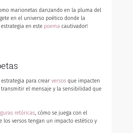
o. Como marionetas danzando en la pluma del
gete en el universo poético donde la
 estrategia en este
poema
cautivador!
oetas
 estrategia para crear
versos
que impacten
transmitir el mensaje y la sensibilidad que
iguras retóricas
, cómo se juega con el
e los versos tengan un impacto estético y