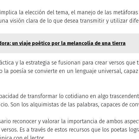
mplica la elección del tema, el manejo de las metáforas
na visión clara de lo que desea transmitir y utilizar dif
ora: un viaje poético por la melancolía de una tierra
ctica y la estrategia se fusionan para crear versos que 
o la poesía se convierte en un lenguaje universal, capaz
capacidad de transformar lo cotidiano en algo trascendent
o. Son los alquimistas de las palabras, capaces de conve
sario reconocer y valorar la importancia de ambos aspecto
versos. Es a través de estos recursos que los poetas logr
nica con el lector.