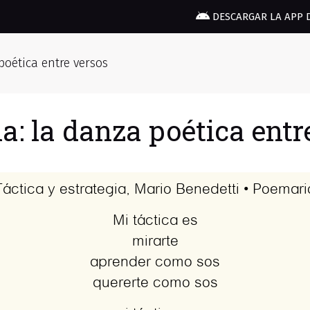
DESCARGAR LA APP 
 poética entre versos
ia: la danza poética entr