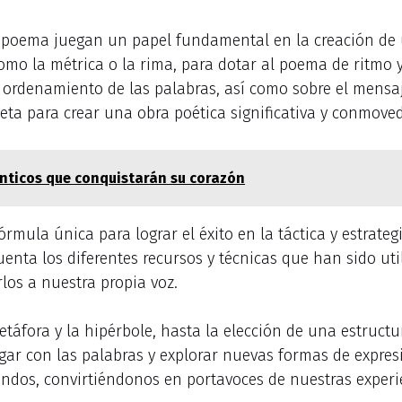
un poema juegan un papel fundamental en la creación de 
 como la métrica o la rima, para dotar al poema de ritmo 
n y ordenamiento de las palabras, así como sobre el mens
ta para crear una obra poética significativa y conmove
nticos que conquistarán su corazón
mula única para lograr el éxito en la táctica y estrategi
enta los diferentes recursos y técnicas que han sido util
rlos a nuestra propia voz.
etáfora y la hipérbole, hasta la elección de una estructu
jugar con las palabras y explorar nuevas formas de expre
dos, convirtiéndonos en portavoces de nuestras experie