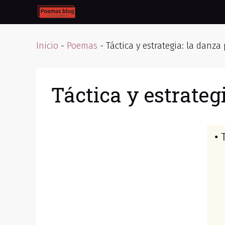
Skip
to
content
Inicio
-
Poemas
-
Táctica y estrategia: la danza
Táctica y estrateg