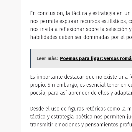
En conclusión, la táctica y estrategia en 
nos permite explorar recursos estilísticos,
nos invita a reflexionar sobre la selecció
habilidades deben ser dominadas por el poe
Leer más:
Poemas para ligar: versos romá
Es importante destacar que no existe una fór
propio. Sin embargo, es esencial tener en cu
poesía, para así aprender de ellos y adapta
Desde el uso de figuras retóricas como la m
táctica y estrategia poética nos permiten 
transmitir emociones y pensamientos profun