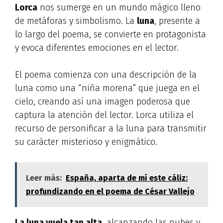
Lorca
nos sumerge en un mundo mágico lleno
de metáforas y simbolismo. La
luna
, presente a
lo largo del poema, se convierte en protagonista
y evoca diferentes emociones en el lector.
El poema comienza con una descripción de la
luna como una “niña morena” que juega en el
cielo, creando así una imagen poderosa que
captura la atención del lector. Lorca utiliza el
recurso de personificar a la luna para transmitir
su carácter misterioso y enigmático.
Leer más:
España, aparta de mí este cáliz:
profundizando en el poema de César Vallejo
La luna vuela tan alta
, alcanzando las nubes y