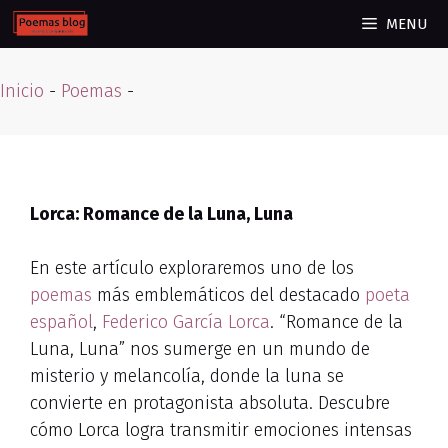
Skip
MENU
to
content
Inicio
-
Poemas
-
Lorca: Romance de la Luna, Luna
En este artículo exploraremos uno de los
poemas
más emblemáticos del destacado
poeta
español
,
Federico García Lorca
. “Romance de la
Luna, Luna” nos sumerge en un mundo de
misterio y melancolía, donde la luna se
convierte en protagonista absoluta. Descubre
cómo Lorca logra transmitir emociones intensas