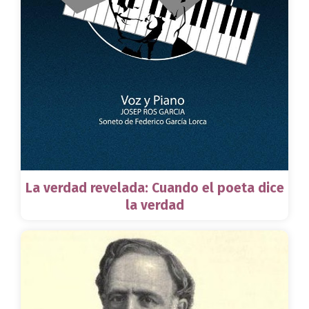
La verdad revelada: Cuando el poeta dice
la verdad