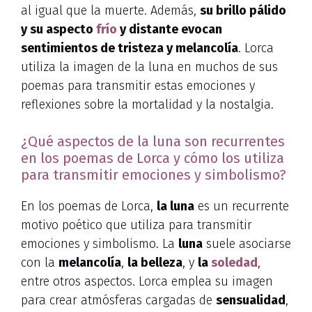
al igual que la muerte. Además,
su brillo pálido
y su aspecto
frío
y distante evocan
sentimientos de tristeza y melancolía
. Lorca
utiliza la imagen de la luna en muchos de sus
poemas para transmitir estas emociones y
reflexiones sobre la mortalidad y la nostalgia.
¿Qué aspectos de la luna son recurrentes
en los poemas de Lorca y cómo los utiliza
para transmitir emociones y simbolismo?
En los poemas de Lorca,
la luna
es un recurrente
motivo poético que utiliza para transmitir
emociones y simbolismo. La
luna
suele asociarse
con la
melancolía
,
la belleza
, y
la
soledad
,
entre otros aspectos. Lorca emplea su imagen
para crear atmósferas cargadas de
sensualidad
,