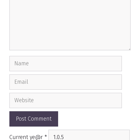
Name
Email
Website
Current ye@r
*