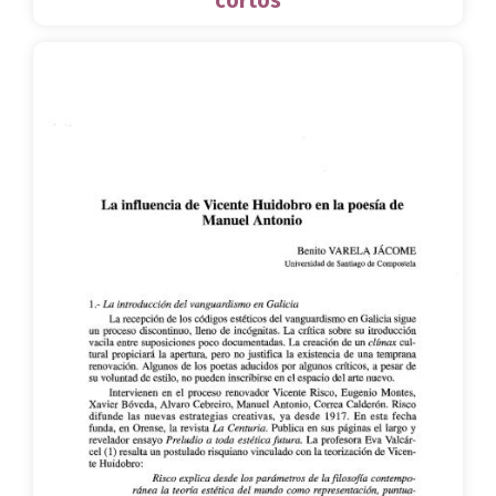
cortos