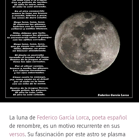
La luna de
Federico García Lorca
,
poeta español
de renombre, es un motivo recurrente en sus
versos
. Su fascinación por este astro se plasma