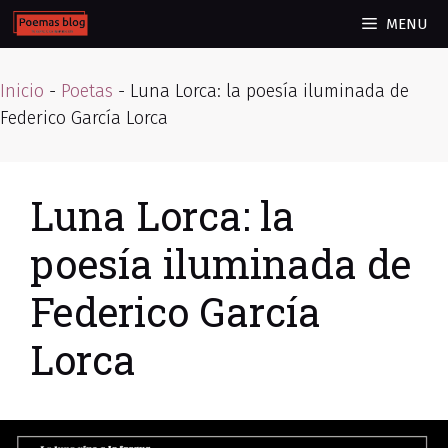
Skip
MENU
to
content
Inicio
-
Poetas
-
Luna Lorca: la poesía iluminada de
Federico García Lorca
Luna Lorca: la
poesía iluminada de
Federico García
Lorca