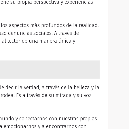
ene su propia perspectiva y experiencias
r los aspectos más profundos de la realidad.
so denuncias sociales. A través de
o al lector de una manera única y
 decir la verdad, a través de la belleza y la
odea. Es a través de su mirada y su voz
l mundo y conectarnos con nuestras propias
r, a emocionarnos y a encontrarnos con