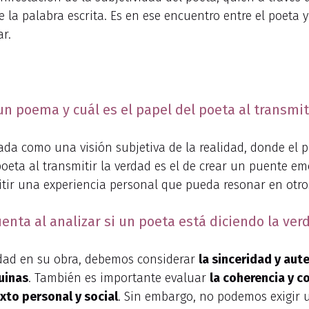
 de la palabra escrita. Es en ese encuentro entre el poeta
r.
n poema y cuál es el papel del poeta al transmit
a como una visión subjetiva de la realidad, donde el po
oeta al transmitir la verdad es el de crear un puente emo
tir una experiencia personal que pueda resonar en otro
ta al analizar si un poeta está diciendo la ver
erdad en su obra, debemos considerar
la sinceridad y aut
uinas
. También es importante evaluar
la coherencia y c
xto personal y social
. Sin embargo, no podemos exigir 