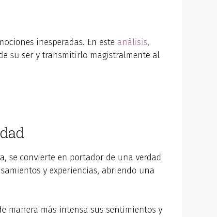
emociones inesperadas. En este
análisis
,
de su ser y transmitirlo magistralmente al
rdad
bra, se convierte en portador de una verdad
ensamientos y experiencias, abriendo una
r de manera más intensa sus sentimientos y