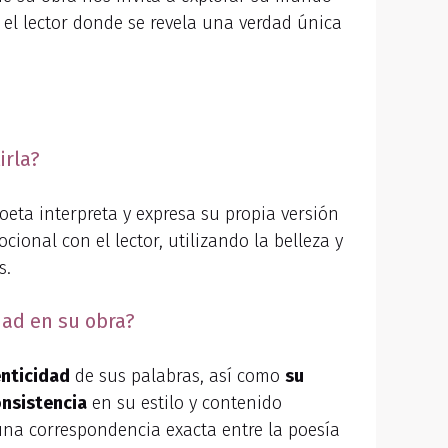
 y el lector donde se revela una verdad única
irla?
eta interpreta y expresa su propia versión
cional con el lector, utilizando la belleza y
s.
dad en su obra?
enticidad
de sus palabras, así como
su
onsistencia
en su estilo y contenido
una correspondencia exacta entre la poesía