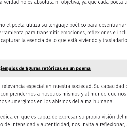
verdad no es absoluta ni objetiva, ya que cada poeta ti
ómo el poeta utiliza su lenguaje poético para desentraña
rramienta para transmitir emociones, reflexiones e inclu
 capturar la esencia de lo que está viviendo y trasladarl
Ejemplos de figuras retóricas en un poema
 relevancia especial en nuestra sociedad. Su capacidad de
a comprendernos a nosotros mismos y al mundo que nos r
y nos sumergimos en los abismos del alma humana.
medida en que es capaz de expresar su propia visión de
no de intensidad y autenticidad, nos invita a reflexiona