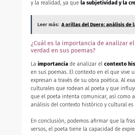
y la realidad, ya que
la subjetividad y la 
Leer más:
A orillas del Duero: análisis d
¿Cuál es la importancia de analizar e
verdad en sus poemas?
La
importancia
de analizar el
contexto his
en sus poemas. El contexto en el que vive un
expresan a través de su obra poética. Al exa
culturales que rodean al poeta y que influy
que el poeta intenta comunicar, así como a i
análisis del contexto histórico y cultural
En conclusión, podemos afirmar que la fras
versos, el poeta tiene la capacidad de exp