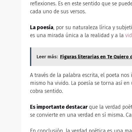
reflexiones. Es en este sentido que se pue
cada uno de sus versos.
La poesía
, por su naturaleza lírica y subj
es una mirada única a la realidad y a la
vi
Leer más:
Figuras literarias en Te Quiero
A través de la palabra escrita, el poeta no
mismo ha vivido. La poesía se torna así en 
cobra sentido.
Es importante destacar
que la verdad poét
se convierte en una verdad en sí misma. Ca
En conclusión, la verdad poética es una man