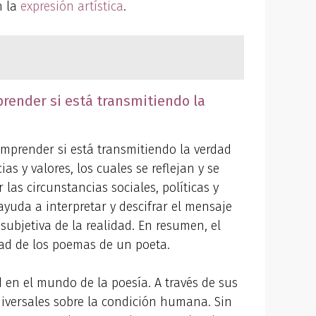
 la
expresión artística
.
prender si está transmitiendo la
mprender si está transmitiendo la verdad
s y valores, los cuales se reflejan y se
las circunstancias sociales, políticas y
ayuda a interpretar y descifrar el mensaje
 subjetiva de la realidad. En resumen, el
dad de los poemas de un poeta.
 en el mundo de la poesía. A través de sus
niversales sobre la condición humana. Sin