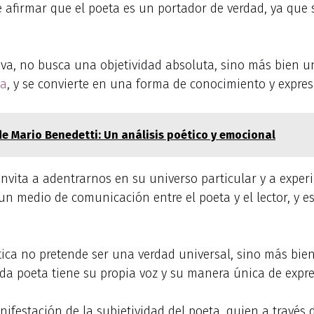
de afirmar que el poeta es un portador de verdad, ya q
etiva, no busca una objetividad absoluta, sino más bien 
da
, y se convierte en una forma de conocimiento y expre
 de Mario Benedetti: Un análisis poético y emocional
s invita a adentrarnos en su universo particular y a exp
un medio de comunicación entre el poeta y el lector, y 
ica no pretende ser una verdad universal, sino más bien
da poeta tiene su propia voz y su manera única de expres
ifestación de la subjetividad del poeta, quien a través