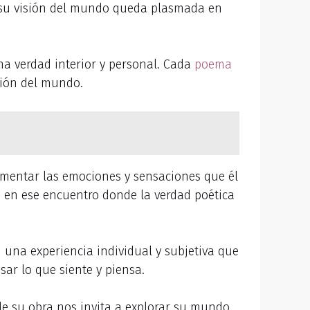
ue su visión del mundo queda plasmada en
una verdad interior y personal. Cada
poema
sión del mundo.
erimentar las emociones y sensaciones que él
es en ese encuentro donde la verdad poética
 una experiencia individual y subjetiva que
ar lo que siente y piensa.
 de su obra nos invita a explorar su mundo