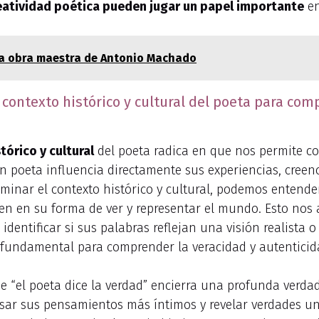
creatividad poética pueden jugar un papel importante
en
e la obra maestra de Antonio Machado
l contexto histórico y cultural del poeta para com
tórico y cultural
del poeta radica en que nos permite co
 poeta influencia directamente sus experiencias, creencia
minar el contexto histórico y cultural, podemos entender 
en en su forma de ver y representar el mundo. Esto nos 
dentificar si sus palabras reflejan una visión realista o
 es fundamental para comprender la veracidad y autentici
e “el poeta dice la verdad” encierra una profunda verdad
resar sus pensamientos más íntimos y revelar verdades u