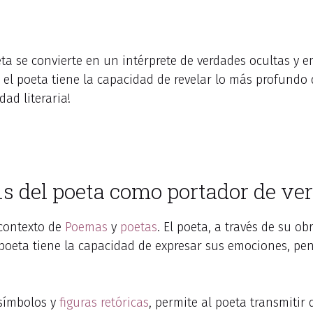
eta se convierte en un intérprete de verdades ocultas y 
, el poeta tiene la capacidad de revelar lo más profundo 
dad literaria!
is del poeta como portador de ve
 contexto de
Poemas
y
poetas
. El poeta, a través de su o
el poeta tiene la capacidad de expresar sus emociones, p
 símbolos y
figuras retóricas
, permite al poeta transmiti