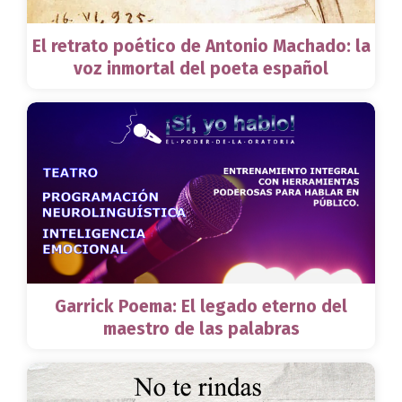
El retrato poético de Antonio Machado: la
voz inmortal del poeta español
Garrick Poema: El legado eterno del
maestro de las palabras