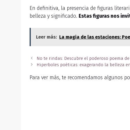
En definitiva, la presencia de figuras lite
belleza y significado.
Estas figuras nos invi
Leer más:
La magia de las estaciones: Po
No te rindas: Descubre el poderoso poema de
Hiperboles poéticas: exagerando la belleza en
Para ver más, te recomendamos algunos po