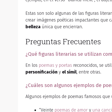
Estas son solo algunas de las figuras lite
crear imágenes poéticas impactantes que cau
belleza
única que encierran.
Preguntas Frecuentes
¿Qué figuras literarias se utilizan 
En los
poemas y poetas
reconocidos, se uti
personificación
y
el símil
, entre otras.
¿Cuáles son algunos ejemplos de poem
Algunos ejemplos de poemas famosos que uti
“Veinte
poemas de amor
y
una canc