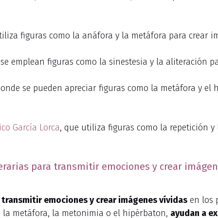
tiliza figuras como la anáfora y la metáfora para crear 
 se emplean figuras como la sinestesia y la aliteración p
o, donde se pueden apreciar figuras como la metáfora y el
ico García Lorca
, que utiliza figuras como la repetición 
iterarias para transmitir emociones y crear imáge
 transmitir emociones y crear imágenes vívidas
en los 
o la metáfora, la metonimia o el hipérbaton,
ayudan a ex