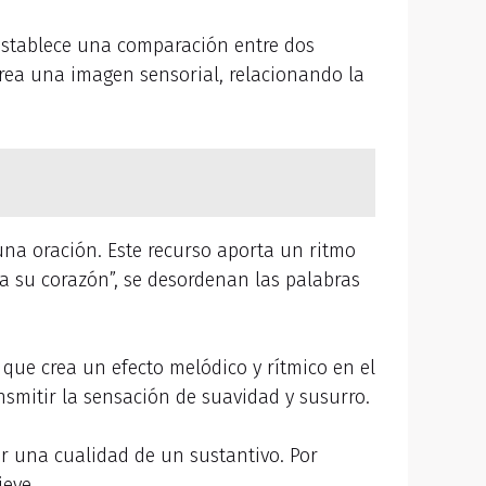
 establece una comparación entre dos
crea una imagen sensorial, relacionando la
 una oración. Este recurso aporta un ritmo
a su corazón”, se desordenan las palabras
 que crea un efecto melódico y rítmico en el
ansmitir la sensación de suavidad y susurro.
tar una cualidad de un sustantivo. Por
ieve.