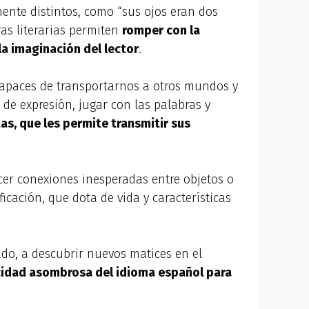
nte distintos, como “sus ojos eran dos
uras literarias permiten
romper con la
la imaginación del lector
.
 capaces de transportarnos a otros mundos y
de expresión, jugar con las palabras y
as, que les permite transmitir sus
cer conexiones inesperadas entre objetos o
icación, que dota de vida y características
ado, a descubrir nuevos matices en el
acidad asombrosa del idioma español para