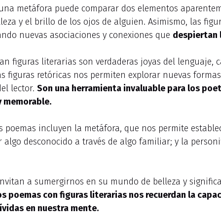
, una metáfora puede comparar dos elementos aparenteme
lleza y el brillo de los ojos de alguien. Asimismo, las fig
ando nuevas asociaciones y conexiones que
despiertan 
an figuras literarias son verdaderas joyas del lenguaje,
 figuras retóricas nos permiten explorar nuevas formas 
el lector.
Son una herramienta invaluable para los poet
y memorable.
los poemas incluyen la metáfora, que nos permite estable
algo desconocido a través de algo familiar; y la personif
invitan a sumergirnos en su mundo de belleza y signific
os poemas con figuras literarias nos recuerdan la cap
ívidas en nuestra mente.