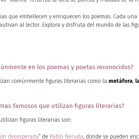
rarias que embellecen y enriquecen los poemas. Cada una 
tivan al lector. Explora y disfruta del mundo de las fig
comúnmente en los poemas y poetas reconocidos?
lizan comúnmente figuras literarias como la
metáfora
,
l
as famosos que utilizan figuras literarias?
lizan figuras literarias son:
ión desesperada
” de
Pablo Neruda
, donde se pueden enco