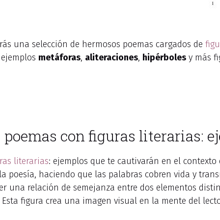
rás una selección de hermosos poemas cargados de
figu
e ejemplos
metáforas
,
aliteraciones
,
hipérboles
y más fi
s poemas con figuras literarias: 
as literarias
: ejemplos que te cautivarán en el context
la poesía, haciendo que las palabras cobren vida y tra
ecer una relación de semejanza entre dos elementos dist
. Esta figura crea una imagen visual en la mente del lect