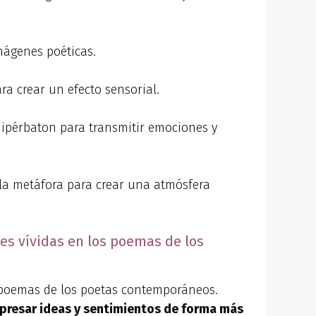
imágenes poéticas.
ara crear un efecto sensorial.
 hipérbaton para transmitir emociones y
y la metáfora para crear una atmósfera
nes vívidas en los poemas de los
poemas de los poetas contemporáneos.
presar ideas y sentimientos de forma más