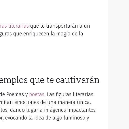
ras literarias
que te transportarán a un
guras que enriquecen la magia de la
ejemplos que te cautivarán
o de Poemas y
poetas
. Las figuras literarias
nsmitan emociones de una manera única.
intos, dando lugar a imágenes impactantes
or, evocando la idea de algo luminoso y