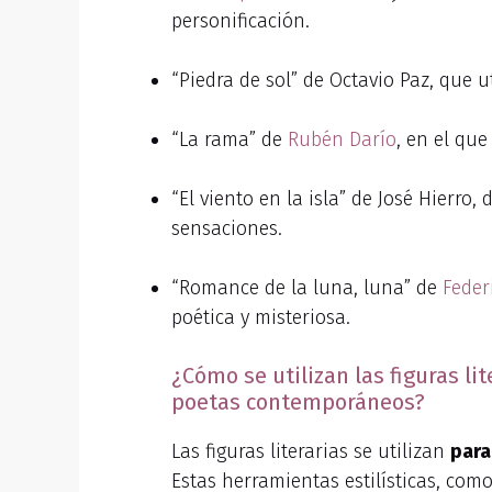
personificación.
“Piedra de sol” de Octavio Paz, que u
“La rama” de
Rubén Darío
, en el que
“El viento en la isla” de José Hierr
sensaciones.
“Romance de la luna, luna” de
Feder
poética y misteriosa.
¿Cómo se utilizan las figuras l
poetas contemporáneos?
Las figuras literarias se utilizan
para
Estas herramientas estilísticas, com