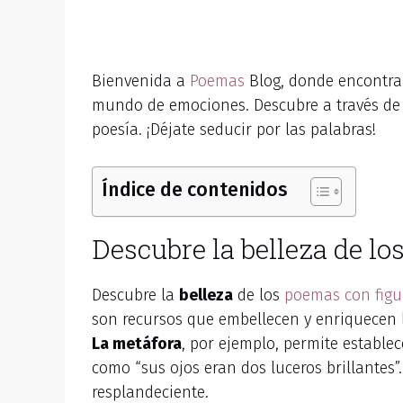
Bienvenida a
Poemas
Blog, donde encontra
mundo de emociones. Descubre a través d
poesía. ¡Déjate seducir por las palabras!
Índice de contenidos
Descubre la belleza de lo
Descubre la
belleza
de los
poemas con figur
son recursos que embellecen y enriquecen 
La metáfora
, por ejemplo, permite establ
como “sus ojos eran dos luceros brillantes”
resplandeciente.