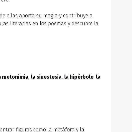
de ellas aporta su magia y contribuye a
uras literarias en los poemas y descubre la
a metonimia
,
la sinestesia
,
la hipérbole
,
la
ntrar figuras como la metáfora y la