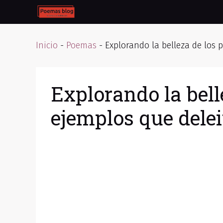
Skip
to
content
Inicio
-
Poemas
-
Explorando la belleza de los 
Explorando la bell
ejemplos que delei