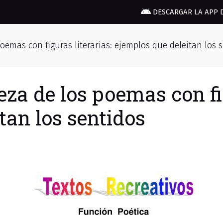
DESCARGAR LA APP 
poemas con figuras literarias: ejemplos que deleitan los 
eza de los poemas con fig
tan los sentidos