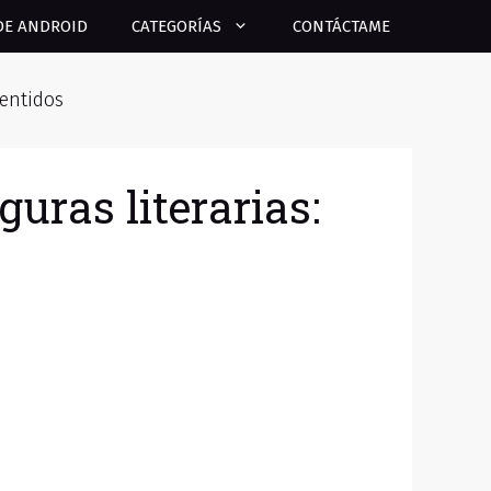
DE ANDROID
CATEGORÍAS
CONTÁCTAME
sentidos
uras literarias: