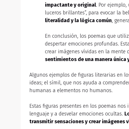
impactante y original
. Por ejemplo
luceros brillantes”, para evocar la be
literalidad y la lógica común
, gener
En conclusión, los poemas que utiliz
despertar emociones profundas. Estas
crear imágenes vívidas en la mente d
sentimientos de una manera única 
Algunos ejemplos de figuras literarias en 
ideas; el símil, que nos ayuda a comprender 
humanas a elementos no humanos.
Estas figuras presentes en los poemas nos 
lenguaje y a desvelar emociones ocultas.
L
transmitir sensaciones y crear imágenes v