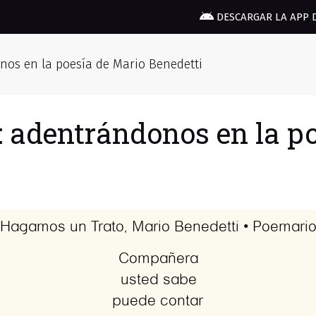
DESCARGAR LA APP 
os en la poesía de Mario Benedetti
 adentrándonos en la po