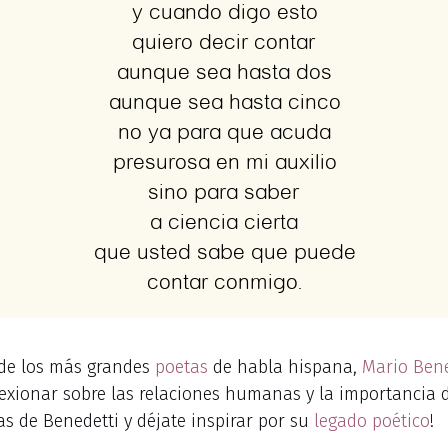
 de los más grandes
poetas
de habla hispana,
Mario Bene
flexionar sobre las relaciones humanas y la importancia
ras de Benedetti y déjate inspirar por su
legado poético
!