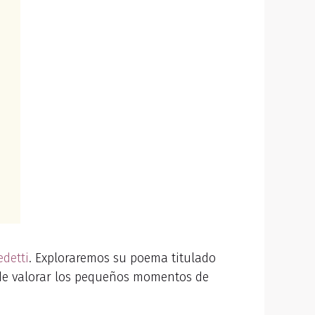
detti
. Exploraremos su poema titulado
 de valorar los pequeños momentos de