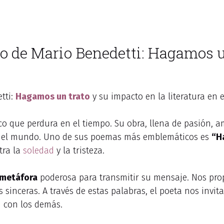
co de Mario Benedetti: Hagamos u
tti:
Hagamos un trato
y su impacto en la literatura en 
o que perdura en el tiempo. Su obra, llena de pasión, am
 del mundo. Uno de sus poemas más emblemáticos es
“H
tra la
soledad
y la tristeza.
metáfora
poderosa para transmitir su mensaje. Nos pro
s sinceras. A través de estas palabras, el poeta nos invi
n con los demás.