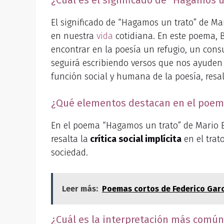
¿Cuál es el significado de “Hagamos u
El significado de “Hagamos un trato” de Mar
en nuestra
vida
cotidiana. En este poema, 
encontrar en la poesía un refugio, un cons
seguirá escribiendo versos que nos ayuden 
función social y humana de la poesía, res
¿Qué elementos destacan en el poem
En el poema “Hagamos un trato” de Mario B
resalta la
crítica social implícita
en el trat
sociedad.
Leer más:
Poemas cortos de Federico Garc
¿Cuál es la interpretación más común