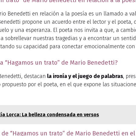
n trato” de Mario Benedetti en relación a la poes
io Benedetti en relación a la poesía es un llamado a val
Benedetti propone un acuerdo entre el lector y el poe
uelo y una esperanza. El poeta nos invita a que, a camb
a sobrellevar nuestras tragedias y a encontrar un senti
altando su capacidad para conectar emocionalmente con e
a “Hagamos un trato” de Mario Benedetti?
enedetti, destacan
la ironía y el juego de palabras
, pre
o propuesto por el poeta, en el que expone las situacione
ía Lorca: La belleza condensada en versos
 de “Hagamos un trato” de Mario Benedetti en e