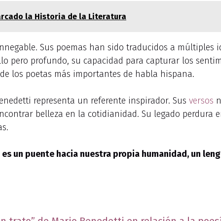
cado la Historia de la Literatura
s innegable. Sus poemas han sido traducidos a múltiples 
llo pero profundo, su capacidad para capturar los sent
o de los poetas más importantes de habla hispana.
enedetti representa un referente inspirador. Sus
versos
n
ncontrar belleza en la cotidianidad. Su legado perdura e
as.
 es un puente hacia nuestra propia humanidad, un leng