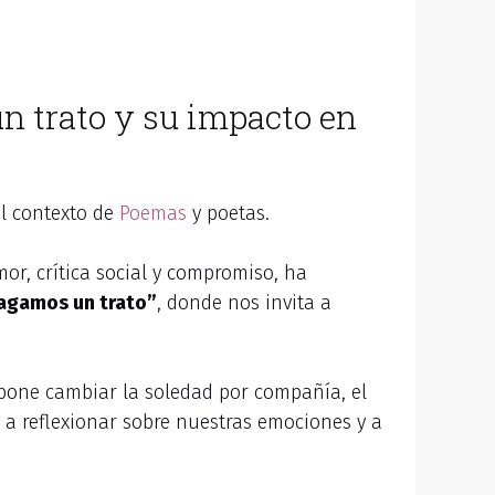
n trato y su impacto en
el contexto de
Poemas
y poetas.
or, crítica social y compromiso, ha
agamos un trato”
, donde nos invita a
pone cambiar la soledad por compañía, el
ta a reflexionar sobre nuestras emociones y a