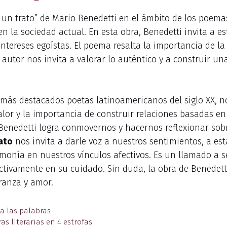
 trato” de Mario Benedetti en el ámbito de los poemas y
en la sociedad actual. En esta obra, Benedetti invita a 
intereses egoístas. El poema resalta la importancia de la
 autor nos invita a valorar lo auténtico y a construir u
s más destacados poetas latinoamericanos del siglo XX, 
alor y la importancia de construir relaciones basadas en
, Benedetti logra conmovernos y hacernos reflexionar sob
ato
nos invita a darle voz a nuestros sentimientos, a es
monía en nuestros vínculos afectivos. Es un llamado a se
ivamente en su cuidado. Sin duda, la obra de Benedetti,
ranza y amor.
a las palabras
as literarias en 4 estrofas