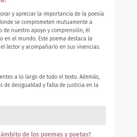
ía?
orar y apreciar la importancia de la poesía
ta, donde se comprometen mutuamente a
io de nuestro apoyo y comprensión, él
do en el mundo. Este poema destaca la
l lector y acompañarlo en sus vivencias.
sentes a lo largo de todo el texto. Además,
s de desigualdad y falta de justicia en la
l ámbito de los poemas y poetas?