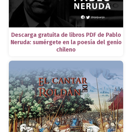
Descarga gratuita de libros PDF de Pablo
Neruda: sumérgete en la poesía del genio
chileno