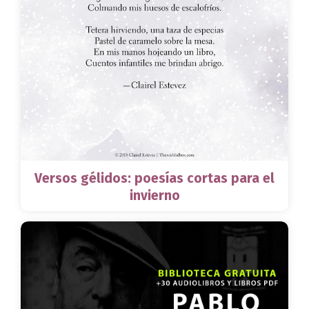
Versos gélidos: poesías cortas para el
invierno