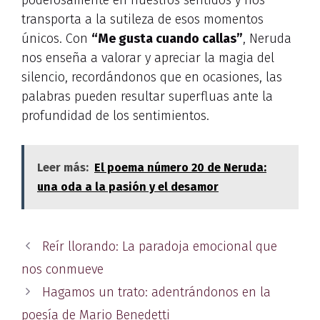
poderosamente en nuestros sentidos y nos
transporta a la sutileza de esos momentos
únicos. Con
“Me gusta cuando callas”
, Neruda
nos enseña a valorar y apreciar la magia del
silencio, recordándonos que en ocasiones, las
palabras pueden resultar superfluas ante la
profundidad de los sentimientos.
Leer más:
El poema número 20 de Neruda:
una oda a la pasión y el desamor
Reír llorando: La paradoja emocional que
nos conmueve
Hagamos un trato: adentrándonos en la
poesía de Mario Benedetti