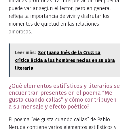
miradas profundas. La interpretación del poema
puede variar según el lector, pero en general
refleja la importancia de vivir y disfrutar los
momentos de quietud en las relaciones
amorosas.
Leer más:
Sor Juana Inés de la Cruz: La
crítica ácida a los hombres necios en su obra
literaria
¿Qué elementos estilísticos y literarios se
encuentran presentes en el poema “Me
gusta cuando callas” y cómo contribuyen
a su mensaje y efecto poético?
El poema “Me gusta cuando callas” de Pablo
Neruda contiene varios elementos estilísticos y