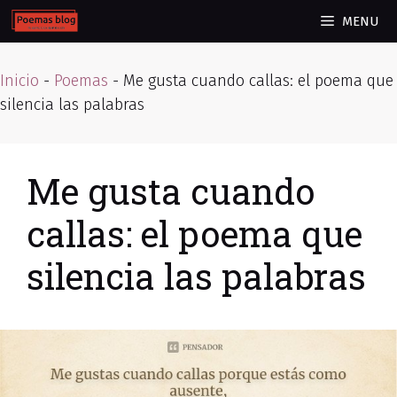
Skip
MENU
to
content
Inicio
-
Poemas
-
Me gusta cuando callas: el poema que
silencia las palabras
Me gusta cuando
callas: el poema que
silencia las palabras