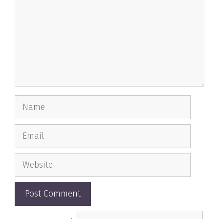
Name
Email
Website