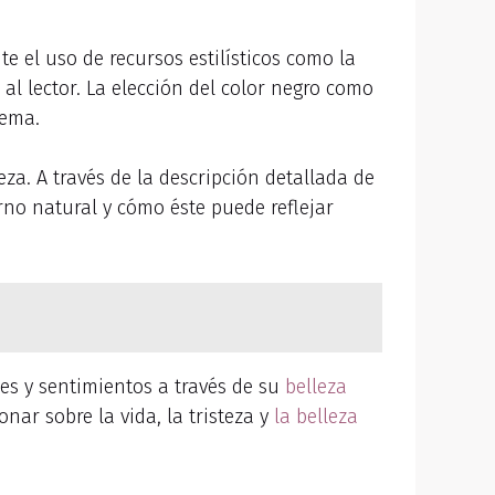
e el uso de recursos estilísticos como la
 al lector. La elección del color negro como
oema.
a. A través de la descripción detallada de
orno natural y cómo éste puede reflejar
s y sentimientos a través de su
belleza
nar sobre la vida, la tristeza y
la belleza