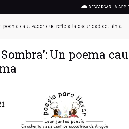
DESCARGAR LA APP 
n poema cautivador que refleja la oscuridad del alma
 Sombra’: Un poema caut
alma