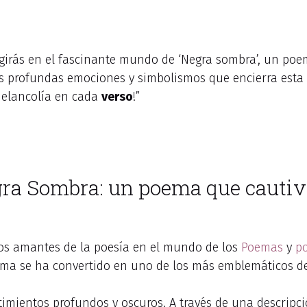
girás en el fascinante mundo de ‘Negra sombra’, un poema
las profundas emociones y simbolismos que encierra esta 
 melancolía en cada
verso
!”
gra Sombra: un poema que cautiv
os amantes de la poesía en el mundo de los
Poemas
y
p
oema se ha convertido en uno de los más emblemáticos de
mientos profundos y oscuros. A través de una descripció