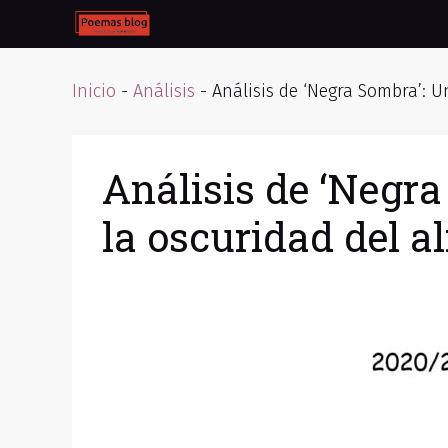
Skip
to
content
Inicio
-
Análisis
-
Análisis de ‘Negra Sombra’: U
Análisis de ‘Negra
la oscuridad del 