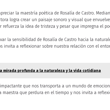
preciar la maestría poética de Rosalía de Castro. Mediant
utora logra crear un paisaje sonoro y visual que envuelve
r refuerza la idea de tristeza y pesar que impregna el p
 la sensibilidad de Rosalía de Castro hacia la naturalez
nos invita a reflexionar sobre nuestra relación con el ent
una mirada profunda a la naturaleza y la vida cotidiana
 impactante que nos transporta a un mundo de emocione
 maestra que perdura en el tiempo y nos invita a reflexio