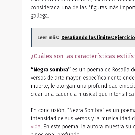
considerada una de las *figuras más importa
gallega.
Leer más:
Desafiando los límites: Ejercic
¿Cuáles son las características estil
“Negra sombra”
es un poema de Rosalía de 
versos de arte mayor, específicamente ende
muerte, le otorgan una profundidad emocio
crear una cadencia musical que intensifica
En conclusión, “Negra Sombra” es un poema
intensidad de sus versos y la musicalidad 
vida
. En este poema, la autora muestra su 
emocional profundo.