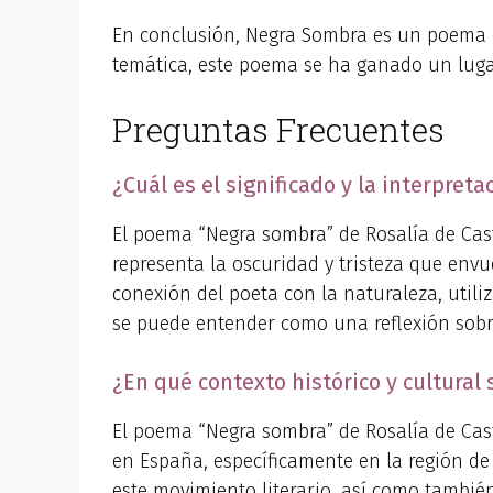
En conclusión, Negra Sombra es un poema 
temática, este poema se ha ganado un lugar
Preguntas Frecuentes
¿Cuál es el significado y la interpre
El poema “Negra sombra” de Rosalía de Cast
representa la oscuridad y tristeza que env
conexión del poeta con la naturaleza, utili
se puede entender como una reflexión sobre
¿En qué contexto histórico y cultural
El poema “Negra sombra” de Rosalía de Castr
en España, específicamente en la región de 
este movimiento literario, así como tambié