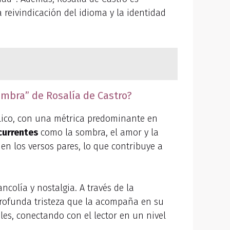
 reivindicación del idioma y la identidad
ombra” de Rosalía de Castro?
ólico, con una métrica predominante en
currentes
como la sombra, el amor y la
en los versos pares, lo que contribuye a
olía y nostalgia. A través de la
 profunda tristeza que la acompaña en su
es, conectando con el lector en un nivel