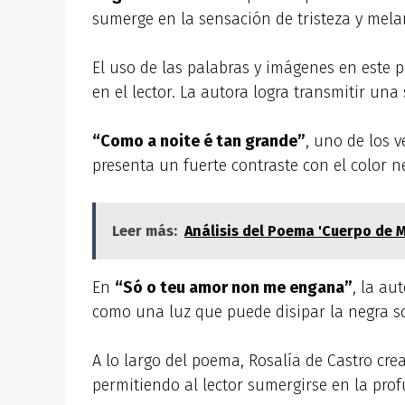
sumerge en la sensación de tristeza y mela
El uso de las palabras y imágenes en este
en el lector. La autora logra transmitir u
“Como a noite é tan grande”
, uno de los 
presenta un fuerte contraste con el color n
Leer más:
Análisis del Poema 'Cuerpo de M
En
“Só o teu amor non me engana”
, la au
como una luz que puede disipar la negra s
A lo largo del poema, Rosalía de Castro cre
permitiendo al lector sumergirse en la pr