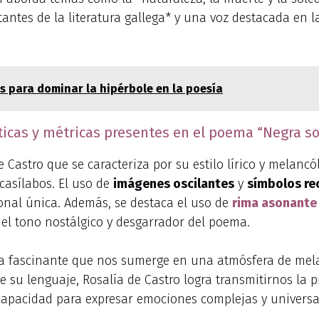
ntes de la literatura gallega* y una voz destacada en la
ios para dominar la hipérbole en la poesía
ísticas y métricas presentes en el poema “Negra s
Castro que se caracteriza por su estilo lírico y melanc
casílabos. El uso de
imágenes oscilantes
y
símbolos re
nal única. Además, se destaca el uso de
rima asonante
 el tono nostálgico y desgarrador del poema.
 fascinante que nos sumerge en una atmósfera de melanc
de su lenguaje, Rosalía de Castro logra transmitirnos la
capacidad para expresar emociones complejas y universal