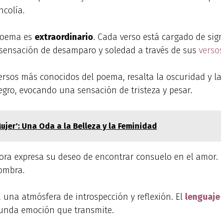
ncolía.
 poema es
extraordinario
. Cada verso está cargado de si
na sensación de desamparo y soledad a través de sus
verso
versos más conocidos del poema, resalta la oscuridad y l
egro, evocando una sensación de tristeza y pesar.
ujer': Una Oda a la Belleza y la Feminidad
tora expresa su deseo de encontrar consuelo en el amor.
ombra.
a una atmósfera de introspección y reflexión. El
lenguaje
ofunda emoción que transmite.