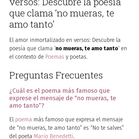
versos: Descubre la poesía
que clama ‘no mueras, te
amo tanto’
El amor inmortalizado en versos: Descubre la
poesía que clama ‘
no mueras, te amo tanto
‘ en
el contexto de
Poemas
y poetas.
Preguntas Frecuentes
¿Cuál es el poema más famoso que
exprese el mensaje de “no mueras, te
amo tanto”?
El
poema
más famoso que expresa el mensaje
de “no mueras, te amo tanto” es “No te salves”
del poeta
Mario Benedetti
.