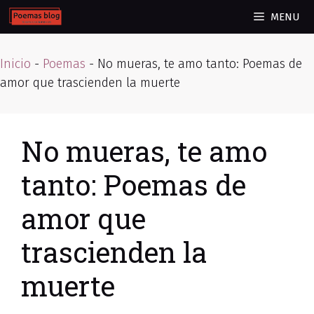
Skip
MENU
to
content
Inicio
-
Poemas
-
No mueras, te amo tanto: Poemas de
amor que trascienden la muerte
No mueras, te amo
tanto: Poemas de
amor que
trascienden la
muerte