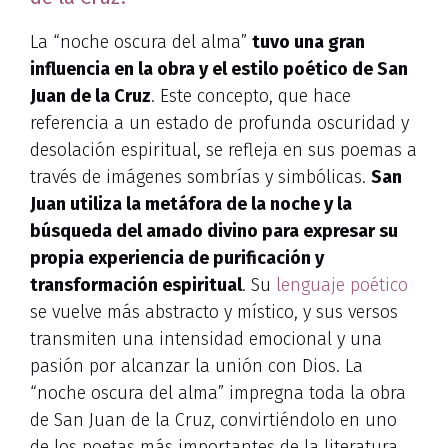
La “noche oscura del alma”
tuvo una gran
influencia en la obra y el estilo poético de San
Juan de la Cruz
. Este concepto, que hace
referencia a un estado de profunda oscuridad y
desolación espiritual, se refleja en sus poemas a
través de imágenes sombrías y simbólicas.
San
Juan utiliza la metáfora de la noche y la
búsqueda del amado divino para expresar su
propia experiencia de purificación y
transformación espiritual
. Su
lenguaje poético
se vuelve más abstracto y místico, y sus versos
transmiten una intensidad emocional y una
pasión por alcanzar la unión con Dios. La
“noche oscura del alma” impregna toda la obra
de San Juan de la Cruz, convirtiéndolo en uno
de los poetas más importantes de la literatura