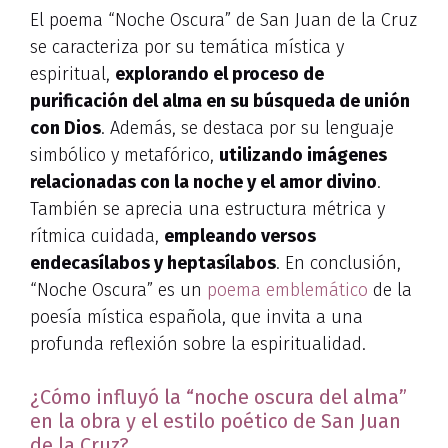
El poema “Noche Oscura” de San Juan de la Cruz
se caracteriza por su temática mística y
espiritual,
explorando el proceso de
purificación del alma en su búsqueda de unión
con Dios
. Además, se destaca por su lenguaje
simbólico y metafórico,
utilizando imágenes
relacionadas con la noche y el amor divino
.
También se aprecia una estructura métrica y
rítmica cuidada,
empleando versos
endecasílabos y heptasílabos
. En conclusión,
“Noche Oscura” es un
poema emblemático
de la
poesía mística española, que invita a una
profunda reflexión sobre la espiritualidad.
¿Cómo influyó la “noche oscura del alma”
en la obra y el estilo poético de San Juan
de la Cruz?