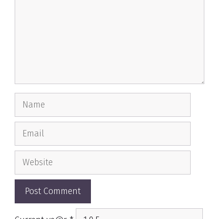
Name
Email
Website