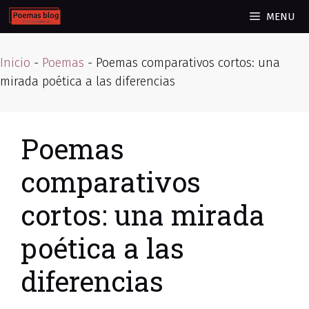
Skip
MENU
to
content
Inicio
-
Poemas
-
Poemas comparativos cortos: una
mirada poética a las diferencias
Poemas
comparativos
cortos: una mirada
poética a las
diferencias