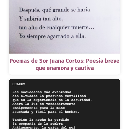
Poemas de Sor Juana Cortos: Poesía breve
que enamora y cautiva