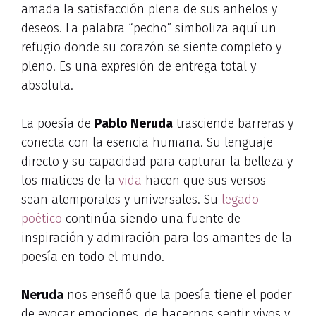
amada la satisfacción plena de sus anhelos y
deseos. La palabra “pecho” simboliza aquí un
refugio donde su corazón se siente completo y
pleno. Es una expresión de entrega total y
absoluta.
La poesía de
Pablo Neruda
trasciende barreras y
conecta con la esencia humana. Su lenguaje
directo y su capacidad para capturar la belleza y
los matices de la
vida
hacen que sus versos
sean atemporales y universales. Su
legado
poético
continúa siendo una fuente de
inspiración y admiración para los amantes de la
poesía en todo el mundo.
Neruda
nos enseñó que la poesía tiene el poder
de evocar emociones, de hacernos sentir vivos y