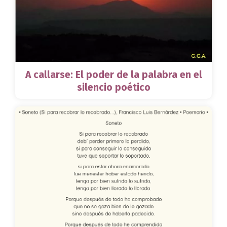
A callarse: El poder de la palabra en el
silencio poético