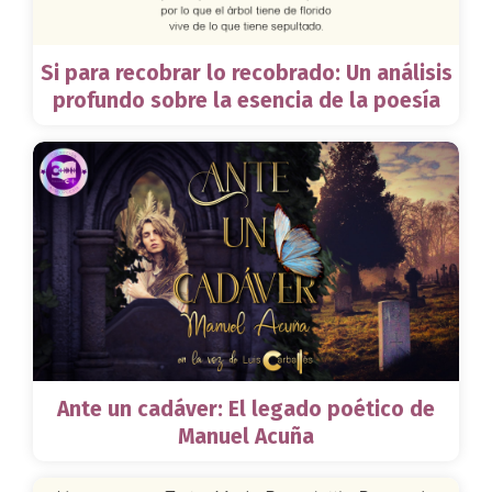
Si para recobrar lo recobrado: Un análisis
profundo sobre la esencia de la poesía
Ante un cadáver: El legado poético de
Manuel Acuña