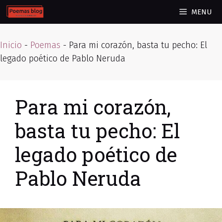
Skip
MENU
to
content
Inicio
-
Poemas
-
Para mi corazón, basta tu pecho: El
legado poético de Pablo Neruda
Para mi corazón,
basta tu pecho: El
legado poético de
Pablo Neruda