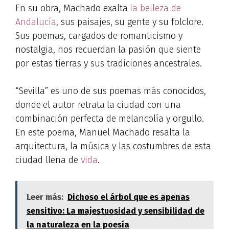
En su obra, Machado exalta
la belleza de
Andalucía
, sus paisajes, su gente y su folclore.
Sus poemas, cargados de romanticismo y
nostalgia, nos recuerdan
la pasión que siente
por estas tierras y sus tradiciones
ancestrales.
“Sevilla” es uno de sus poemas más conocidos,
donde
el autor retrata
la ciudad con una
combinación perfecta de melancolía y orgullo.
En este poema, Manuel Machado resalta la
arquitectura, la música y las costumbres de esta
ciudad llena de
vida
.
Leer más:
Dichoso el árbol que es apenas
sensitivo: La majestuosidad y sensibilidad de
la naturaleza en la poesía