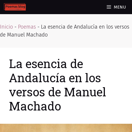
Skip
MENU
to
content
Inicio
-
Poemas
-
La esencia de Andalucía en los versos
de Manuel Machado
La esencia de
Andalucía en los
versos de Manuel
Machado