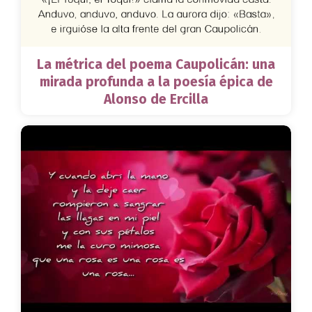
La métrica del poema Caupolicán: una
mirada profunda a la poesía épica de
Alonso de Ercilla