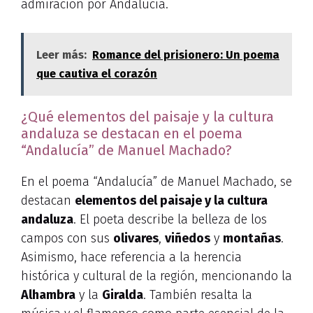
admiración por Andalucía.
Leer más:
Romance del prisionero: Un poema
que cautiva el corazón
¿Qué elementos del paisaje y la cultura
andaluza se destacan en el poema
“Andalucía” de Manuel Machado?
En el poema “Andalucía” de Manuel Machado, se
destacan
elementos del paisaje y la cultura
andaluza
. El poeta describe la belleza de los
campos con sus
olivares
,
viñedos
y
montañas
.
Asimismo, hace referencia a la herencia
histórica y cultural de la región, mencionando la
Alhambra
y la
Giralda
. También resalta la