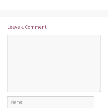
Leave a Comment
Comment
Name