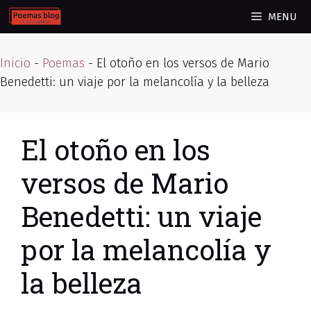
Skip
MENU
to
content
Inicio
-
Poemas
-
El otoño en los versos de Mario
Benedetti: un viaje por la melancolía y la belleza
El otoño en los
versos de Mario
Benedetti: un viaje
por la melancolía y
la belleza