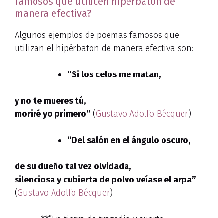
famosos que utilicen hipérbaton de
manera efectiva?
Algunos ejemplos de poemas famosos que
utilizan el hipérbaton de manera efectiva son:
“Si los celos me matan,
y no te mueres tú,
moriré yo primero”
(
Gustavo Adolfo
Bécquer
)
“Del salón en el ángulo oscuro,
de su dueño tal vez olvidada,
silenciosa y cubierta de polvo veíase el arpa”
(
Gustavo Adolfo Bécquer
)