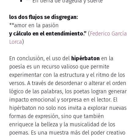
**”En tierra de tragedia y suerte
los dos flujos se disgregan:
**amor en la pasión
y cálculo en el entendimiento.”
(
Federico García
Lorca
)
En conclusión, el uso del
hipérbaton
en la
poesía es un recurso valioso que permite
experimentar con la estructura y el ritmo de los
versos. A través de desordenar o alterar el orden
lógico de las palabras, los poetas logran generar
impacto emocional y sorpresa en el lector. El
hipérbaton no solo nos invita a explorar nuevas
formas de expresión, sino que también
enriquece la belleza y la musicalidad de los
poemas. Es una muestra más del poder creativo