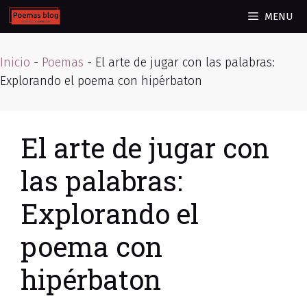
Skip
MENU
to
content
Inicio
-
Poemas
-
El arte de jugar con las palabras:
Explorando el poema con hipérbaton
El arte de jugar con
las palabras:
Explorando el
poema con
hipérbaton