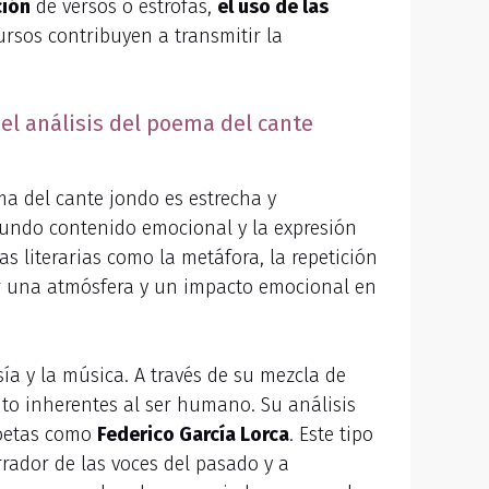
ción
de versos o estrofas,
el uso de las
ursos contribuyen a transmitir la
n el análisis del poema del cante
ma del cante jondo es estrecha y
ofundo contenido emocional y la expresión
as literarias como la metáfora, la repetición
ear una atmósfera y un impacto emocional en
ía y la música. A través de su mezcla de
nto inherentes al ser humano. Su análisis
 poetas como
Federico García Lorca
. Este tipo
rrador de las voces del pasado y a