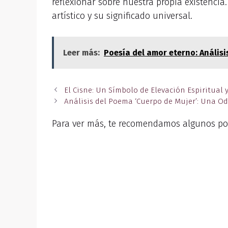
reflexionar sobre nuestra propia existencia.
artístico y su significado universal.
Leer más:
Poesía del amor eterno: Anális
El Cisne: Un Símbolo de Elevación Espiritual
Análisis del Poema ‘Cuerpo de Mujer’: Una Od
Para ver más, te recomendamos algunos po