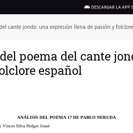
DESCARGAR LA APP 
el cante jondo: una expresión llena de pasión y folclor
 del poema del cante jon
folclore español