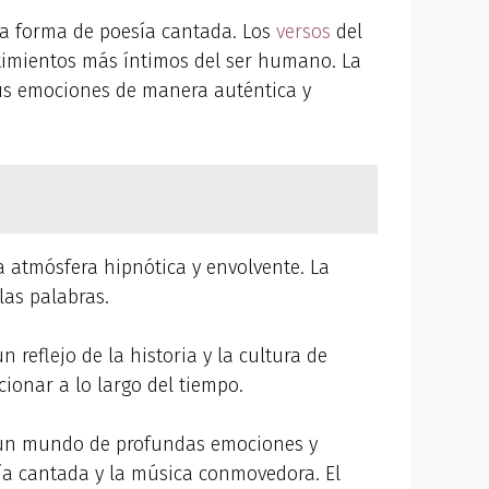
una forma de poesía cantada. Los
versos
del
timientos más íntimos del ser humano. La
sus emociones de manera auténtica y
a atmósfera hipnótica y envolvente. La
las palabras.
reflejo de la historia y la cultura de
ionar a lo largo del tiempo.
n un mundo de profundas emociones y
sía cantada y la música conmovedora. El