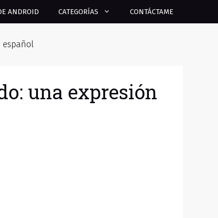
DE ANDROID
CATEGORÍAS
CONTÁCTAME
e español
do: una expresión