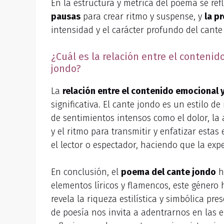
En la estructura y métrica del poema se re
pausas
para crear ritmo y suspense, y
la p
intensidad y el carácter profundo del cante
¿Cuál es la relación entre el contenid
jondo?
La
relación entre el contenido emocional y 
significativa. El cante jondo es un estilo 
de sentimientos intensos como el dolor, la a
y el ritmo para transmitir y enfatizar est
el lector o espectador, haciendo que la ex
En conclusión, el
poema del cante jondo
h
elementos líricos y flamencos, este género
revela la riqueza estilística y simbólica p
de poesía nos invita a adentrarnos en las e