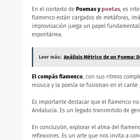
En el contexto de
Poemas y
poetas
, es in
flamenco están cargados de metáforas, im
improvisación juega un papel fundamental 
espontánea.
Leer más:
Análisis Métrico de un Poema: D
El compás flamenco
, con sus ritmos compl
música y la poesía se fusionan en el cante 
Es importante destacar que el flamenco no e
Andalucía. Es un legado transmitido de gen
En conclusión, explorar el alma del flame
reflexiones. Es un arte que nos invita a co