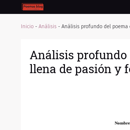
Skip
to
content
Inicio
-
Análisis
-
Análisis profundo del poema d
Análisis profundo
llena de pasión y 