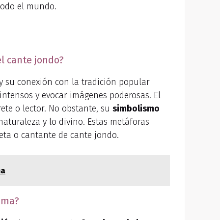
 todo el mundo.
el cante jondo?
y su conexión con la tradición popular
 intensos y evocar imágenes poderosas. El
ete o lector. No obstante, su
simbolismo
aturaleza y lo divino. Estas metáforas
eta o cantante de cante jondo.
ma
oema?