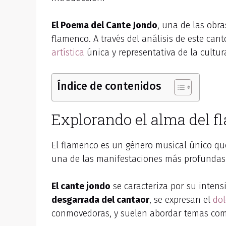
El Poema del Cante Jondo
, una de las obr
flamenco. A través del análisis de este can
artística
única y representativa de la cultu
Índice de contenidos
Explorando el alma del f
El flamenco es un género musical único qu
una de las manifestaciones más profundas d
El cante jondo
se caracteriza por su intens
desgarrada del cantaor
, se expresan el
dol
conmovedoras, y suelen abordar temas como 