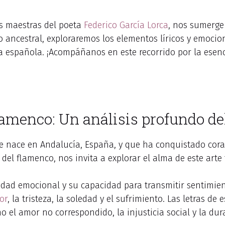
as maestras del poeta
Federico García Lorca
, nos sumerge
to ancestral, exploraremos los elementos líricos y emoci
ra española. ¡Acompáñanos en este recorrido por la esenc
lamenco: Un análisis profundo de
e nace en Andalucía, España, y que ha conquistado cora
el flamenco, nos invita a explorar el alma de este arte
idad emocional y su capacidad para transmitir sentimie
or
, la tristeza, la soledad y el sufrimiento. Las letras de 
el amor no correspondido, la injusticia social y la dur