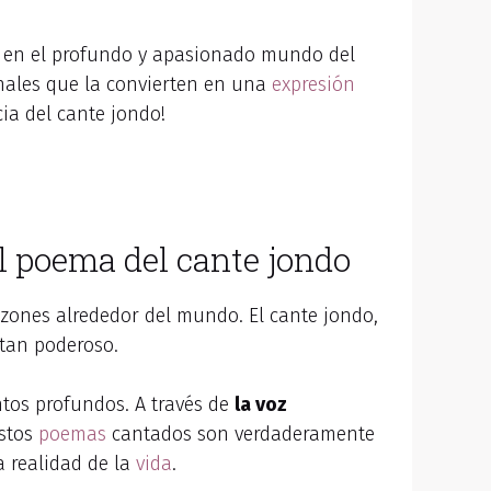
 en el profundo y apasionado mundo del
onales que la convierten en una
expresión
ia del cante jondo!
l poema del cante jondo
zones alrededor del mundo. El cante jondo,
 tan poderoso.
ntos profundos. A través de
la voz
estos
poemas
cantados son verdaderamente
a realidad de la
vida
.