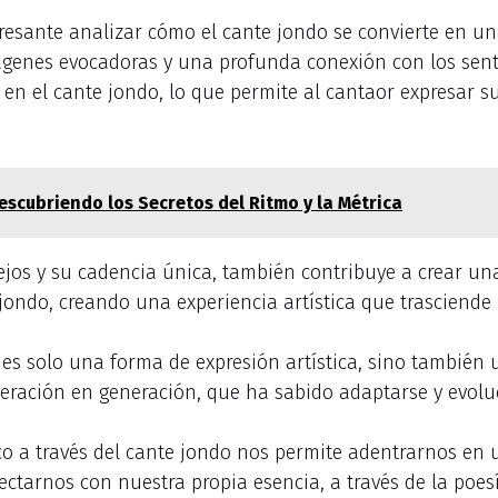
teresante analizar cómo el cante jondo se convierte en 
ágenes evocadoras y una profunda conexión con los sen
en el cante jondo, lo que permite al cantaor expresar 
escubriendo los Secretos del Ritmo y la Métrica
ejos y su cadencia única, también contribuye a crear un
jondo, creando una experiencia artística que trasciende 
s solo una forma de expresión artística, sino también un 
eración en generación, que ha sabido adaptarse y evoluc
nco a través del cante jondo nos permite adentrarnos e
nectarnos con nuestra propia esencia, a través de la poe