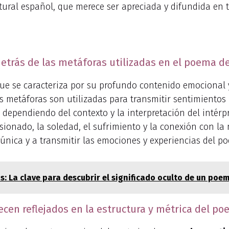
tural español, que merece ser apreciada y difundida en
detrás de las metáforas utilizadas en el poema d
ue se caracteriza por su profundo contenido emocional 
s metáforas son utilizadas para transmitir sentimientos
 dependiendo del contexto y la interpretación del intérpr
onado, la soledad, el sufrimiento y la conexión con la n
única y a transmitir las emociones y experiencias del po
os: La clave para descubrir el significado oculto de un poe
cen reflejados en la estructura y métrica del p