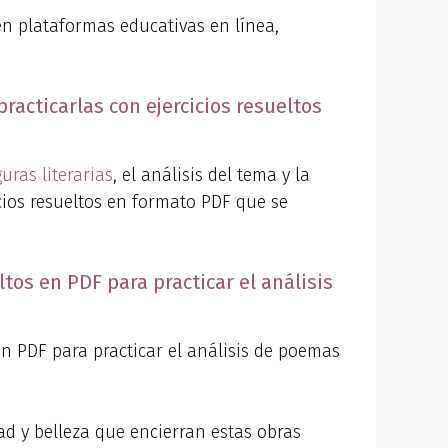
n plataformas educativas en línea,
acticarlas con ejercicios resueltos
guras literarias
, el análisis del tema y la
icios resueltos en formato PDF que se
ltos en PDF para practicar el análisis
en PDF para practicar el análisis de poemas
d y belleza que encierran estas obras