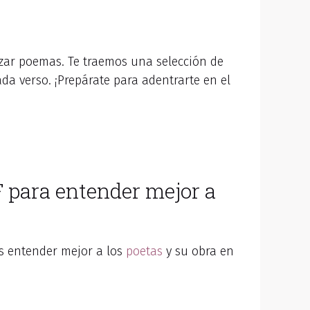
izar poemas. Te traemos una selección de
ada verso. ¡Prepárate para adentrarte en el
F para entender mejor a
 entender mejor a los
poetas
y su obra en