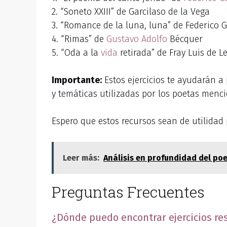
2. “Soneto XXIII” de Garcilaso de la Vega
3. “Romance de la luna, luna” de Federico G
4. “Rimas” de
Gustavo Adolfo
Bécquer
5. “Oda a la
vida
retirada” de Fray Luis de L
Importante:
Estos ejercicios te ayudarán a
y temáticas utilizadas por los poetas menc
Espero que estos recursos sean de utilidad 
Leer más:
Análisis en profundidad del poe
Preguntas Frecuentes
¿Dónde puedo encontrar ejercicios re