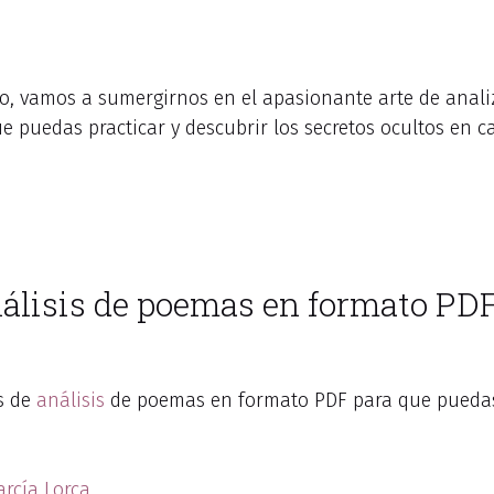
ulo, vamos a sumergirnos en el apasionante arte de anal
ue puedas practicar y descubrir los secretos ocultos en c
análisis de poemas en formato PD
os de
análisis
de poemas en formato PDF para que puedas
arcía Lorca