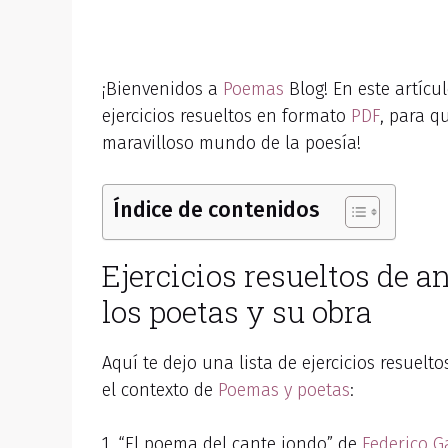
¡Bienvenidos a
Poemas
Blog! En este artíc
ejercicios resueltos en formato
PDF
, para q
maravilloso mundo de la poesía!
Índice de contenidos
Ejercicios resueltos de 
los poetas y su obra
Aquí te dejo una lista de ejercicios resuelt
el contexto de
Poemas y poetas
:
1. “El poema del cante jondo” de
Federico G