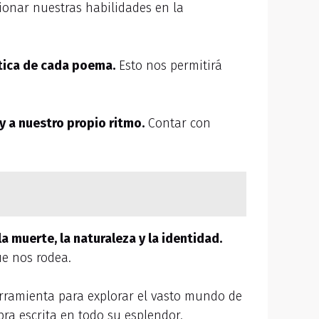
cionar nuestras habilidades en la
ática de cada poema.
Esto nos permitirá
 a nuestro propio ritmo.
Contar con
a muerte, la naturaleza y la identidad.
e nos rodea.
erramienta para explorar el vasto mundo de
bra escrita en todo su esplendor.