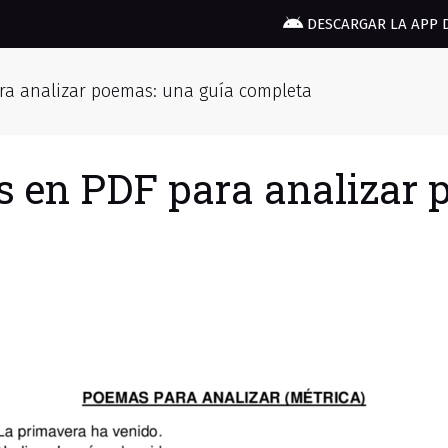
DESCARGAR LA APP 
para analizar poemas: una guía completa
os en PDF para analizar