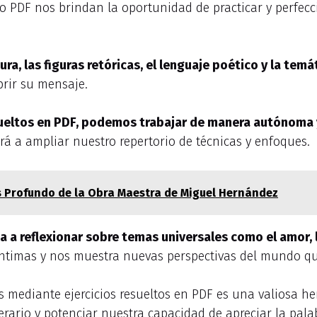
mato PDF nos brindan la oportunidad de practicar y perfec
ra, las figuras retóricas, el lenguaje poético y la tem
brir su mensaje.
sueltos en PDF, podemos trabajar de manera autónoma y
rá a ampliar nuestro repertorio de técnicas y enfoques.
is Profundo de la Obra Maestra de Miguel Hernández
ta a reflexionar sobre temas universales como el amor, l
ntimas y nos muestra nuevas perspectivas del mundo qu
s mediante ejercicios resueltos en PDF es una valiosa h
erario y potenciar nuestra capacidad de apreciar la pala