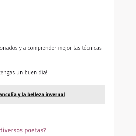
cionados y a comprender mejor las técnicas
 tengas un buen día!
ncolía y la belleza invernal
diversos poetas?