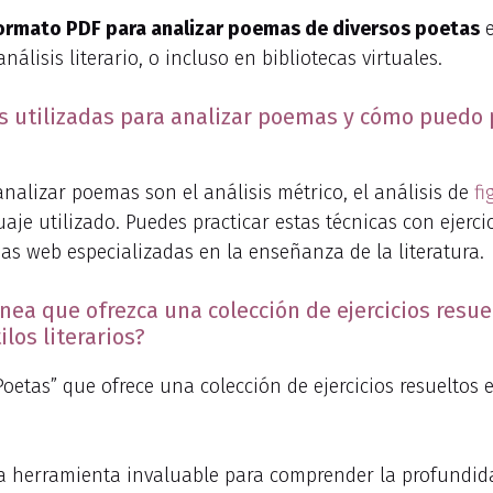
 formato PDF para analizar poemas de diversos poetas
e
álisis literario, o incluso en bibliotecas virtuales.
 utilizadas para analizar poemas y cómo puedo pr
nalizar poemas son el análisis métrico, el análisis de
fi
uaje utilizado. Puedes practicar estas técnicas con ejerc
as web especializadas en la enseñanza de la literatura.
ínea que ofrezca una colección de ejercicios resue
los literarios?
Poetas” que ofrece una colección de ejercicios resueltos 
a herramienta invaluable para comprender la profundida