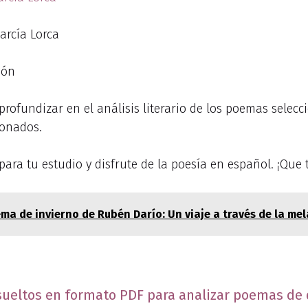
arcía Lorca
eón
 profundizar en el análisis literario de los poemas selec
ionados.
para tu estudio y disfrute de la poesía en español. ¡Que
ma de invierno de Rubén Darío: Un viaje a través de la mela
sueltos en formato PDF para analizar poemas de 