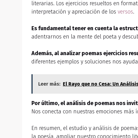
literarias. Los ejercicios resueltos en for
interpretación y apreciación de los
versos
.
Es fundamental tener en cuenta la estructu
adentrarnos en la mente del poeta y descu
Además, al analizar poemas ejercicios re
diferentes ejemplos y soluciones nos ayuda
Leer más:
El Rayo que no Cesa: Un Anális
Por último, el análisis de poemas nos invi
Nos conecta con nuestras emociones más í
En resumen, el estudio y análisis de poema
la poesía, ampliar nuestro conocimiento lit