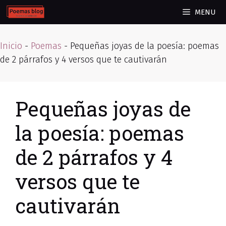
Skip
MENU
to
content
Inicio
-
Poemas
-
Pequeñas joyas de la poesía: poemas
de 2 párrafos y 4 versos que te cautivarán
Pequeñas joyas de
la poesía: poemas
de 2 párrafos y 4
versos que te
cautivarán