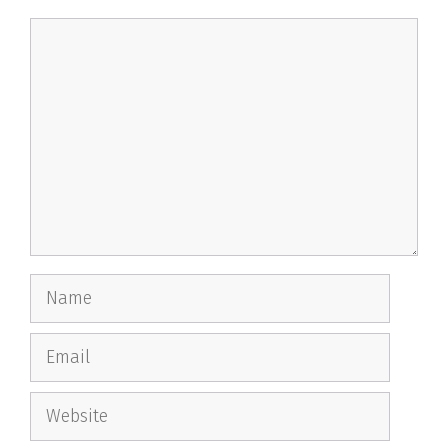
Comment
Name
Email
Website