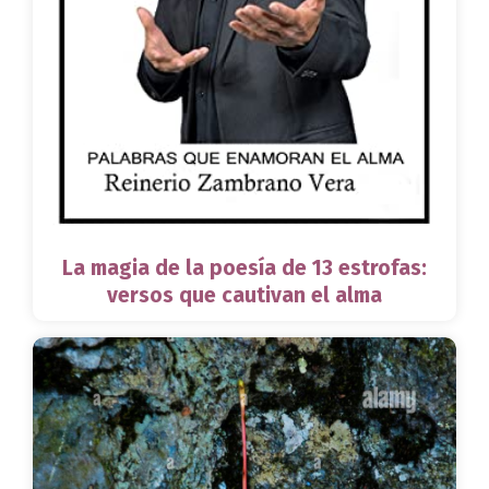
La magia de la poesía de 13 estrofas:
versos que cautivan el alma