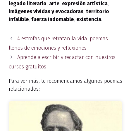
legado literario
,
arte
,
expresión artística
,
imágenes vívidas y evocadoras
,
territorio
infalible
,
fuerza indomable
,
existencia
.
4 estrofas que retratan la vida: poemas
llenos de emociones y reflexiones
Aprende a escribir y redactar con nuestros
cursos gratuitos
Para ver más, te recomendamos algunos poemas
relacionados: