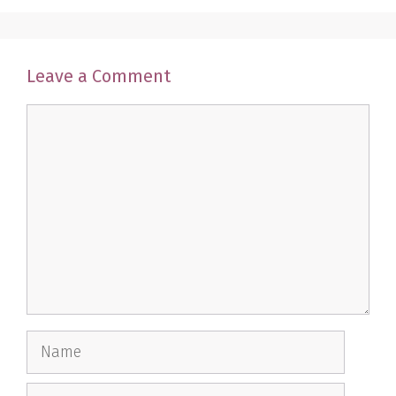
Leave a Comment
Comment
Name
Email