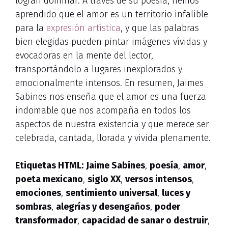
logran dominar. A través de su poesía, hemos
aprendido que el amor es un territorio infalible
para la
expresión artística
, y que las palabras
bien elegidas pueden pintar imágenes vívidas y
evocadoras en la mente del lector,
transportándolo a lugares inexplorados y
emocionalmente intensos. En resumen, Jaimes
Sabines nos enseña que el amor es una fuerza
indomable que nos acompaña en todos los
aspectos de nuestra existencia y que merece ser
celebrada, cantada, llorada y vivida plenamente.
Etiquetas HTML:
Jaime Sabines
,
poesía
,
amor
,
poeta mexicano
,
siglo XX
,
versos intensos
,
emociones
,
sentimiento universal
,
luces y
sombras
,
alegrías y desengaños
,
poder
transformador
,
capacidad de sanar o destruir
,