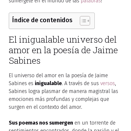
sumérgete en el mundo de las
palabras
!
Índice de contenidos
El inigualable universo del
amor en la poesía de Jaime
Sabines
El universo del amor en la poesía de Jaime
Sabines es
inigualable
. A través de sus
versos
,
Sabines logra plasmar de manera magistral las
emociones más profundas y complejas que
surgen en el contexto del amor.
Sus poemas nos sumergen
en un torrente de
sentimientos encontrados, donde la pasión y el