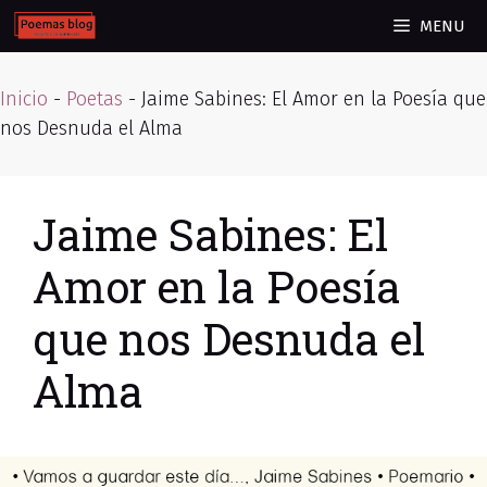
Skip
MENU
to
content
Inicio
-
Poetas
-
Jaime Sabines: El Amor en la Poesía que
nos Desnuda el Alma
Jaime Sabines: El
Amor en la Poesía
que nos Desnuda el
Alma