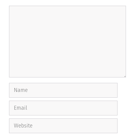
Comment
Name
Email
Website