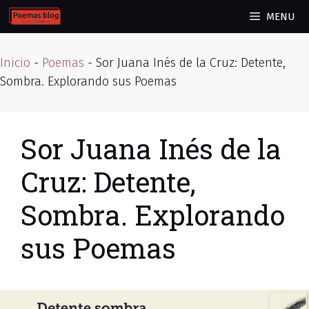
Skip
MENU
to
content
Inicio
-
Poemas
-
Sor Juana Inés de la Cruz: Detente,
Sombra. Explorando sus Poemas
Sor Juana Inés de la
Cruz: Detente,
Sombra. Explorando
sus Poemas