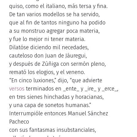
quiso, como el italiano, más tersa y fina.
De tan varios modellos se ha servido,
que al fin de tantos ninguno ha podido
a su monstruo agregar poca materia,
y fue lo mejor ni tener materia.
Dilatóse diciendo mil necedades,
cauteloso don Juan de Jáuregui,
y después de Zúñiga con sermón pleno,
remató los elogios, y el veneno.
“En cinco luxiones,” dijo, “que advierte
versos
terminados en _ente_ y _ire_ y _erce_,
en tres sienes hinchadas y horacianas,
y una capa de sonetos humanas.”
Interrumpióle entonces Manuel Sánchez
Pacheco
con sus fantasmas insubstanciales,