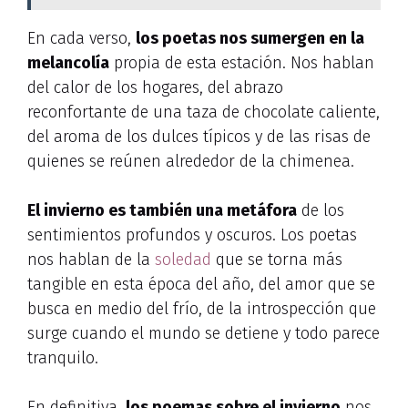
En cada verso,
los poetas nos sumergen en la
melancolía
propia de esta estación. Nos hablan
del calor de los hogares, del abrazo
reconfortante de una taza de chocolate caliente,
del aroma de los dulces típicos y de las risas de
quienes se reúnen alrededor de la chimenea.
El invierno es también una metáfora
de los
sentimientos profundos y oscuros. Los poetas
nos hablan de la
soledad
que se torna más
tangible en esta época del año, del amor que se
busca en medio del frío, de la introspección que
surge cuando el mundo se detiene y todo parece
tranquilo.
En definitiva,
los poemas sobre el invierno
nos