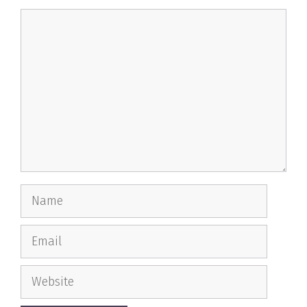
Comment
Name
Email
Website