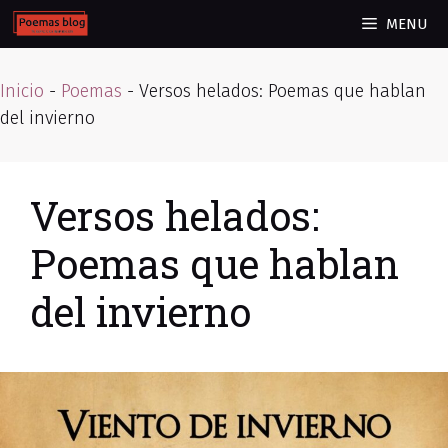
Skip
MENU
to
content
Inicio
-
Poemas
-
Versos helados: Poemas que hablan
del invierno
Versos helados:
Poemas que hablan
del invierno