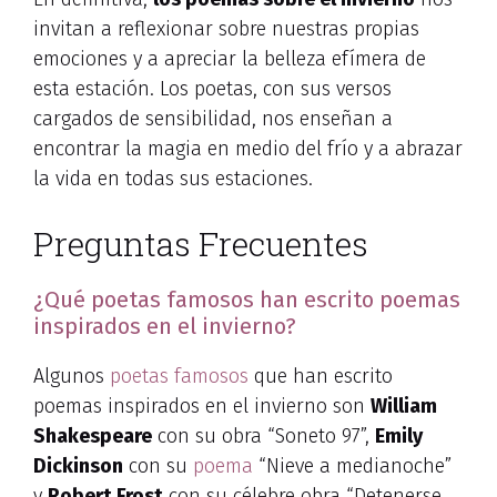
invitan a reflexionar sobre nuestras propias
emociones y a apreciar la belleza efímera de
esta estación. Los poetas, con sus versos
cargados de sensibilidad, nos enseñan a
encontrar la magia en medio del frío y a abrazar
la vida en todas sus estaciones.
Preguntas Frecuentes
¿Qué poetas famosos han escrito poemas
inspirados en el invierno?
Algunos
poetas famosos
que han escrito
poemas inspirados en el invierno son
William
Shakespeare
con su obra “Soneto 97”,
Emily
Dickinson
con su
poema
“Nieve a medianoche”
y
Robert Frost
con su célebre obra “Detenerse