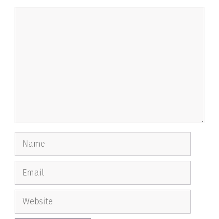
Comment
Name
Email
Website