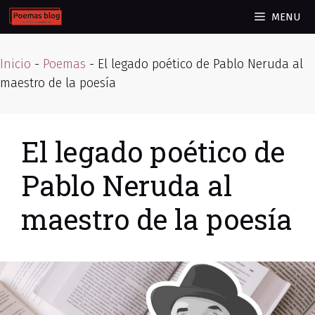
Skip
MENU
to
content
Inicio
-
Poemas
-
El legado poético de Pablo Neruda al
maestro de la poesía
El legado poético de
Pablo Neruda al
maestro de la poesía