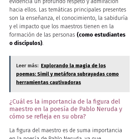
evidencia un profundo respeto y admiración
hacia ellos. Las temáticas principales presentes
son la enseñanza, el conocimiento, la sabiduría
y el impacto que los maestros tienen en la
formación de las personas
(como estudiantes
o discípulos)
.
Leer más:
Explorando la magia de los
poemas: Simil y metáfora subrayadas como
herramientas cautivadoras
¿Cuál es la importancia de la figura del
maestro en la poesía de Pablo Neruda y
cómo se refleja en su obra?
La figura del maestro es de suma importancia
en la poesía de Pablo Neruda, ya que