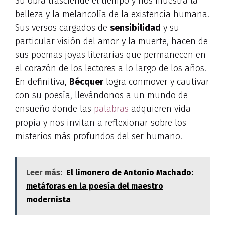
Su obra trasciende el tiempo y nos muestra la
belleza y la melancolía de la existencia humana.
Sus versos cargados de
sensibilidad
y su
particular visión del amor y la muerte, hacen de
sus poemas joyas literarias que permanecen en
el corazón de los lectores a lo largo de los años.
En definitiva,
Bécquer
logra conmover y cautivar
con su poesía, llevándonos a un mundo de
ensueño donde las
palabras
adquieren vida
propia y nos invitan a reflexionar sobre los
misterios más profundos del ser humano.
Leer más:
El limonero de Antonio Machado:
metáforas en la poesía del maestro
modernista