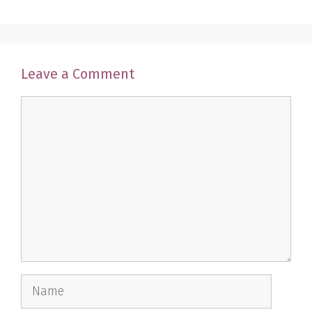
Leave a Comment
Comment
Name