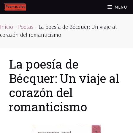
Skip
MENU
to
content
Inicio
-
Poetas
-
La poesía de Bécquer: Un viaje al
corazón del romanticismo
La poesía de
Bécquer: Un viaje al
corazón del
romanticismo