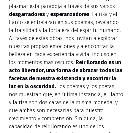
plasmar esta paradoja a través de sus versos
desgarradores
y
esperanzadores
. La risa y el
llanto se entrelazan en sus poemas, revelando
la fragilidad y la fortaleza del espíritu humano.
A través de estas obras, nos invitan a explorar
nuestras propias emociones y a encontrar la
belleza en cada experiencia vivida, incluso en
los momentos más oscuros.
Reír llorando es un
acto liberador, una forma de abrazar todas las
facetas de nuestra existencia y encontrar la
luz en la oscuridad.
Los poemas y los poetas
nos muestran que, en última instancia, el llanto
y la risa son dos caras de la misma moneda, y
que ambas son necesarias para nuestro
crecimiento y comprensión. Sin duda, la
capacidad de reír llorando es uno de los