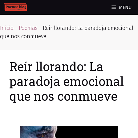
Skip
MENU
to
content
Inicio
-
Poemas
-
Reír llorando: La paradoja emocional
que nos conmueve
Reír llorando: La
paradoja emocional
que nos conmueve