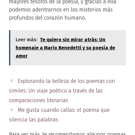
mayores tesoros de la poesía, y gracias a ella
podemos adentrarnos en los misterios más
profundos del corazón humano.
Leer más:
Te quiero sin mirar atrás: Un
homenaje a Mario Benedetti y su poesía de
amor
Explorando la belleza de los poemas con
similes: Un viaje poético a través de las
comparaciones literarias
Me gusta cuando callas: el poema que
silencia las palabras
Para ver más, te recomendamos algunos poemas