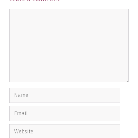
Comment
Name
Email
Website