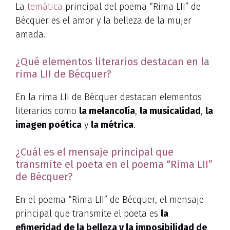
La
temática
principal del poema “Rima LII” de
Bécquer es el amor y la belleza de la mujer
amada.
¿Qué elementos literarios destacan en la
rima LII de Bécquer?
En la rima LII de Bécquer destacan elementos
literarios como
la melancolía
,
la musicalidad
,
la
imagen poética
y
la métrica
.
¿Cuál es el mensaje principal que
transmite el poeta en el poema “Rima LII”
de Bécquer?
En el poema “Rima LII” de Bécquer, el mensaje
principal que transmite el poeta es
la
efimeridad de la belleza y la imposibilidad de