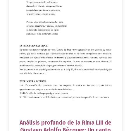
Análisis profundo de la Rima LIII de
Gustavo Adolfo Bécquer: Un canto