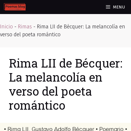
Skip
MENU
to
content
Inicio
-
Rimas
-
Rima LII de Bécquer: La melancolía en
verso del poeta romántico
Rima LII de Bécquer:
La melancolía en
verso del poeta
romántico