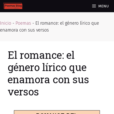
Skip
MENU
to
content
Inicio
-
Poemas
-
El romance: el género lírico que
enamora con sus versos
El romance: el
género lírico que
enamora con sus
versos