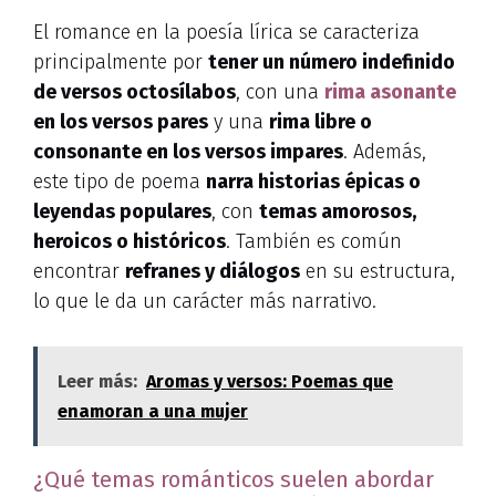
El romance en la poesía lírica se caracteriza
principalmente por
tener un número indefinido
de versos octosílabos
, con una
rima asonante
en los versos pares
y una
rima libre o
consonante en los versos impares
. Además,
este tipo de poema
narra historias épicas o
leyendas populares
, con
temas amorosos,
heroicos o históricos
. También es común
encontrar
refranes y diálogos
en su estructura,
lo que le da un carácter más narrativo.
Leer más:
Aromas y versos: Poemas que
enamoran a una mujer
¿Qué temas románticos suelen abordar