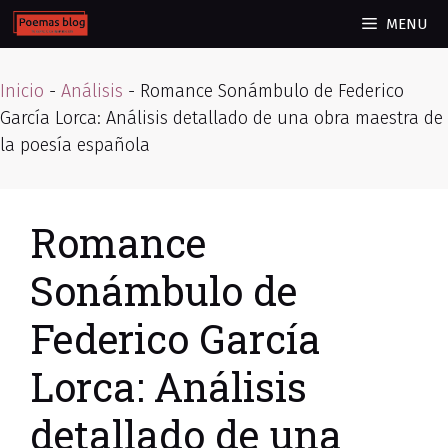
Skip
MENU
to
content
Inicio
-
Análisis
-
Romance Sonámbulo de Federico
García Lorca: Análisis detallado de una obra maestra de
la poesía española
Romance
Sonámbulo de
Federico García
Lorca: Análisis
detallado de una