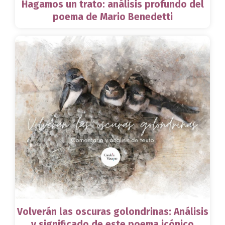
Hagamos un trato: análisis profundo del
poema de Mario Benedetti
Volverán las oscuras golondrinas: Análisis
y significado de este poema icónico