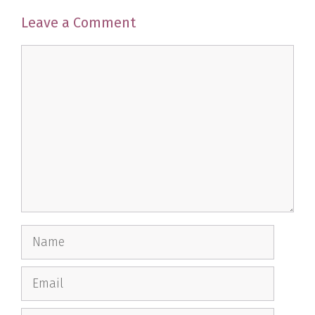
Leave a Comment
Comment
Name
Email