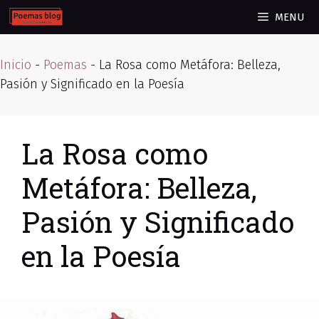
Skip
MENU
to
content
Inicio
-
Poemas
-
La Rosa como Metáfora: Belleza,
Pasión y Significado en la Poesía
La Rosa como
Metáfora: Belleza,
Pasión y Significado
en la Poesía