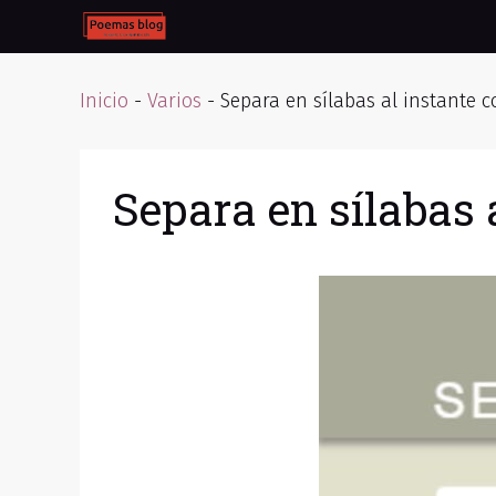
Skip
to
content
Inicio
-
Varios
-
Separa en sílabas al instante 
Separa en sílabas 