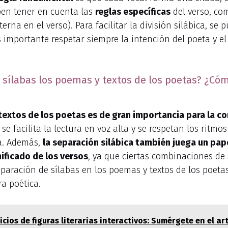
ben tener en cuenta las
reglas específicas
del verso, com
rna en el verso). Para facilitar la división silábica, se 
 importante respetar siempre la intención del poeta y e
 sílabas los poemas y textos de los poetas? ¿Có
textos de los poetas es de gran importancia para la co
se facilita la lectura en voz alta y se respetan los ritmo
ca. Además,
la separación silábica también juega un pape
nificado de los versos
, ya que ciertas combinaciones de
eparación de sílabas en los poemas y textos de los poet
ra poética.
icios de figuras literarias interactivos: Sumérgete en el a