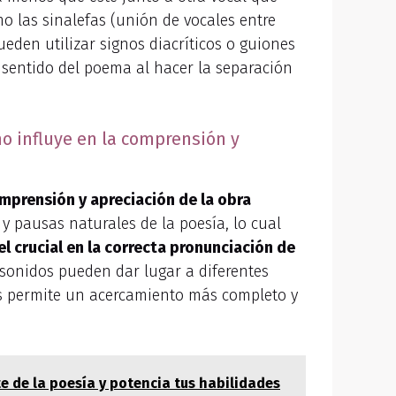
o las sinalefas (unión de vocales entre
pueden utilizar signos diacríticos o guiones
l sentido del poema al hacer la separación
mo influye en la comprensión y
mprensión y apreciación de la obra
s y pausas naturales de la poesía, lo cual
l crucial en la correcta pronunciación de
 sonidos pueden dar lugar a diferentes
as permite un acercamiento más completo y
rte de la poesía y potencia tus habilidades