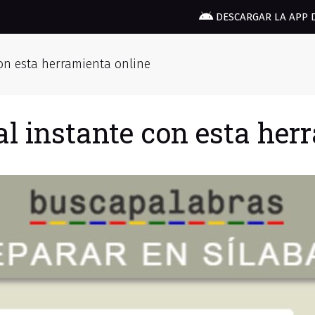
DESCARGAR LA APP 
con esta herramienta online
al instante con esta her