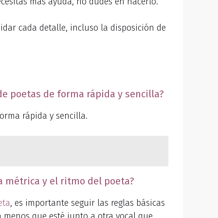
necesitas más ayuda, no dudes en hacerlo.
dar cada detalle, incluso la disposición de
e poetas de forma rápida y sencilla?
orma rápida y sencilla.
 métrica y el ritmo del poeta?
eta
, es importante seguir las reglas básicas
a menos que esté junto a otra vocal que