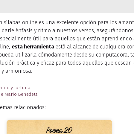
n sílabas online es una excelente opción para los amant
e darle énfasis y ritmo a nuestros versos, asegurándonos
specialmente útil para aquellos que están aprendiendo 
line,
esta herramienta
está al alcance de cualquiera co
pueda utilizarla cómodamente desde su computadora, tab
lución práctica y eficaz para todos aquellos que desean
 y armoniosa.
canto y fortuna
de Mario Benedetti
emas relacionados: