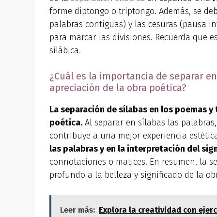
forme diptongo o triptongo. Además, se de
palabras contiguas) y las cesuras (pausa inte
para marcar las divisiones. Recuerda que es
silábica.
¿Cuál es la importancia de separar en
apreciación de la obra poética?
La separación de sílabas en los poemas y 
poética.
Al separar en sílabas las palabras, 
contribuye a una mejor experiencia estéti
las palabras y en la interpretación del sig
connotaciones o matices. En resumen, la s
profundo a la belleza y significado de la ob
Leer más:
Explora la creatividad con ejerc