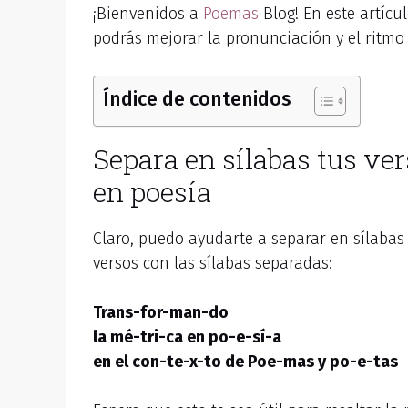
¡Bienvenidos a
Poemas
Blog! En este artíc
podrás mejorar la pronunciación y el ritm
Índice de contenidos
Separa en sílabas tus ve
en poesía
Claro, puedo ayudarte a separar en sílabas
versos con las sílabas separadas:
Trans-for-man-do
la mé-tri-ca en po-e-sí-a
en el con-te-x-to de Poe-mas y po-e-tas