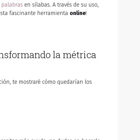
palabras
en sílabas. A través de su uso,
esta fascinante herramienta
online
!
ansformando la métrica
ción, te mostraré cómo quedarían los