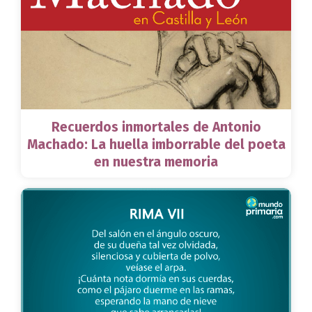
Recuerdos inmortales de Antonio
Machado: La huella imborrable del poeta
en nuestra memoria