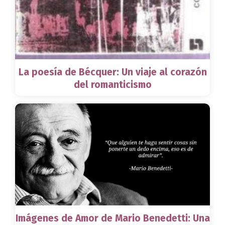
La poesía de Bécquer: Un viaje al corazón
del romanticismo
Imágenes de Amor de Mario Benedetti: Una