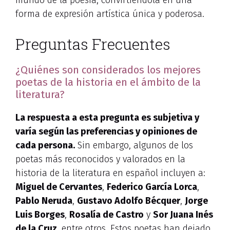
mundo de la poesía, convirtiéndola en una
forma de expresión artística única y poderosa.
Preguntas Frecuentes
¿Quiénes son considerados los mejores
poetas de la historia en el ámbito de la
literatura?
La respuesta a esta pregunta es subjetiva y
varía según las preferencias y opiniones de
cada persona.
Sin embargo, algunos de los
poetas más reconocidos y valorados en la
historia de la literatura en español incluyen a:
Miguel de Cervantes
,
Federico García Lorca
,
Pablo Neruda
,
Gustavo Adolfo Bécquer
,
Jorge
Luis Borges
,
Rosalía de Castro
y
Sor Juana Inés
de la Cruz
, entre otros. Estos poetas han dejado