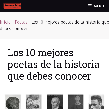
Skip
MENU
to
content
Inicio
-
Poetas
-
Los 10 mejores poetas de la historia que
debes conocer
Los 10 mejores
poetas de la historia
que debes conocer