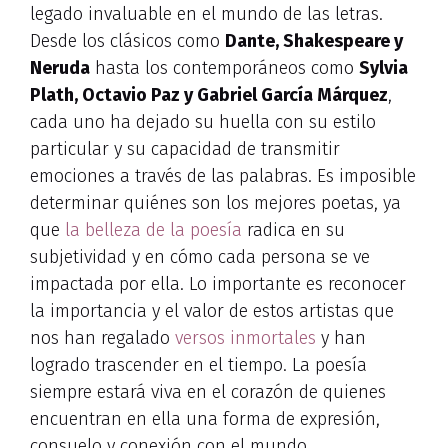
legado invaluable en el mundo de las letras.
Desde los clásicos como
Dante, Shakespeare y
Neruda
hasta los contemporáneos como
Sylvia
Plath, Octavio Paz y Gabriel García Márquez
,
cada uno ha dejado su huella con su estilo
particular y su capacidad de transmitir
emociones a través de las palabras. Es imposible
determinar quiénes son los mejores poetas, ya
que
la belleza de la poesía
radica en su
subjetividad y en cómo cada persona se ve
impactada por ella. Lo importante es reconocer
la importancia y el valor de estos artistas que
nos han regalado
versos inmortales
y han
logrado trascender en el tiempo. La poesía
siempre estará viva en el corazón de quienes
encuentran en ella una forma de expresión,
consuelo y conexión con el mundo.