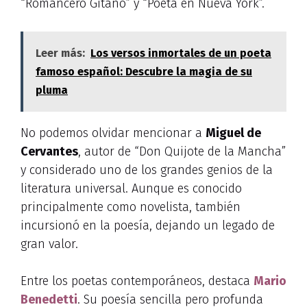
“Romancero Gitano” y “Poeta en Nueva York”.
Leer más:
Los versos inmortales de un poeta
famoso español: Descubre la magia de su
pluma
No podemos olvidar mencionar a
Miguel de
Cervantes
, autor de “Don Quijote de la Mancha”
y considerado uno de los grandes genios de la
literatura universal. Aunque es conocido
principalmente como novelista, también
incursionó en la poesía, dejando un legado de
gran valor.
Entre los poetas contemporáneos, destaca
Mario
Benedetti
. Su poesía sencilla pero profunda