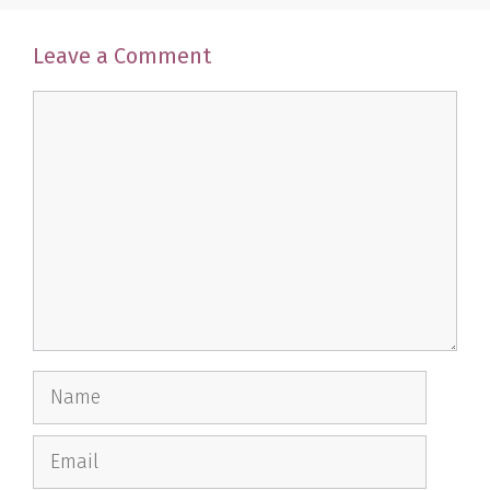
Leave a Comment
Comment
Name
Email