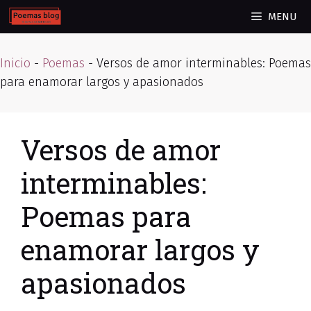
Skip
MENU
to
content
Inicio
-
Poemas
-
Versos de amor interminables: Poemas
para enamorar largos y apasionados
Versos de amor
interminables:
Poemas para
enamorar largos y
apasionados