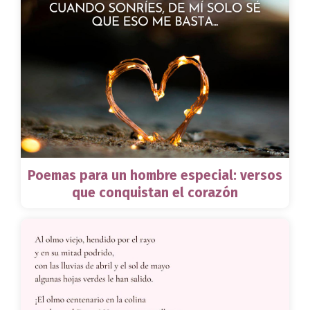
Poemas para un hombre especial: versos
que conquistan el corazón