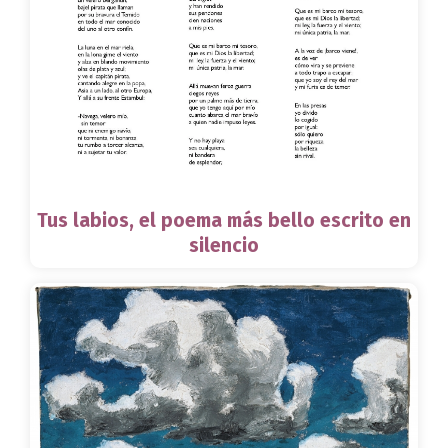
Tus labios, el poema más bello escrito en
silencio