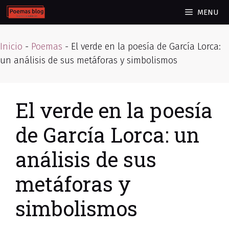
Skip
MENU
to
content
Inicio
-
Poemas
-
El verde en la poesía de García Lorca:
un análisis de sus metáforas y simbolismos
El verde en la poesía
de García Lorca: un
análisis de sus
metáforas y
simbolismos