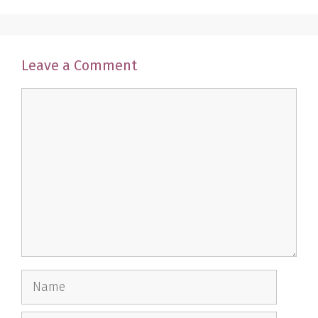
Leave a Comment
Comment
Name