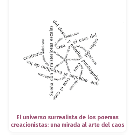
El universo surrealista de los poemas
creacionistas: una mirada al arte del caos