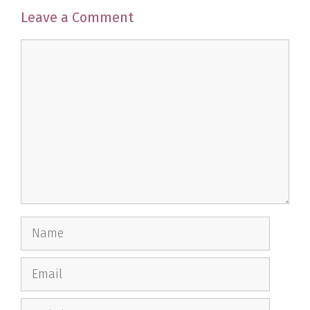
Leave a Comment
Comment
Name
Email
Website