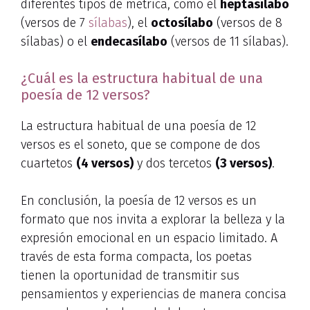
diferentes tipos de métrica, como el
heptasílabo
(versos de 7
sílabas
), el
octosílabo
(versos de 8
sílabas) o el
endecasílabo
(versos de 11 sílabas).
¿Cuál es la estructura habitual de una
poesía de 12 versos?
La estructura habitual de una poesía de 12
versos es el soneto, que se compone de dos
cuartetos
(4 versos)
y dos tercetos
(3 versos)
.
En conclusión, la poesía de 12 versos es un
formato que nos invita a explorar la belleza y la
expresión emocional en un espacio limitado. A
través de esta forma compacta, los poetas
tienen la oportunidad de transmitir sus
pensamientos y experiencias de manera concisa