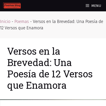
Skip
MENU
to
content
Inicio
-
Poemas
-
Versos en la Brevedad: Una Poesía de
12 Versos que Enamora
Versos en la
Brevedad: Una
Poesía de 12 Versos
que Enamora