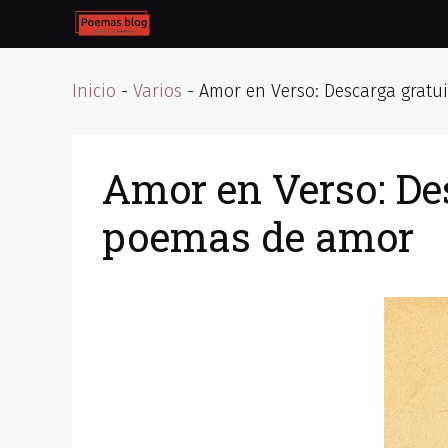
Skip
to
content
Inicio
-
Varios
-
Amor en Verso: Descarga gratu
Amor en Verso: De
poemas de amor