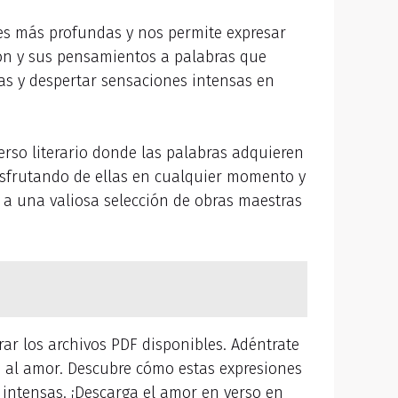
es más profundas y nos permite expresar
ión y sus pensamientos a palabras que
das y despertar sensaciones intensas en
so literario donde las palabras adquieren
disfrutando de ellas en cualquier momento y
 a una valiosa selección de obras maestras
ar los archivos PDF disponibles. Adéntrate
os al amor. Descubre cómo estas expresiones
 intensas. ¡Descarga el amor en verso en