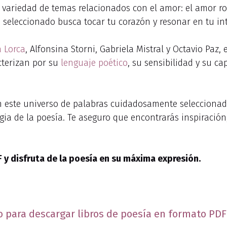
 variedad de temas relacionados con el amor: el amor rom
eleccionado busca tocar tu corazón y resonar en tu int
a Lorca
, Alfonsina Storni, Gabriela Mistral y Octavio Paz,
cterizan por su
lenguaje poético
, su sensibilidad y su c
n este universo de palabras cuidadosamente selecciona
gia de la poesía. Te aseguro que encontrarás inspiración
y disfruta de la poesía en su máxima expresión.
o para descargar libros de poesía en formato PDF