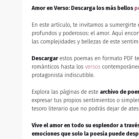
Amor en Verso: Descarga los más bellos
p
En este artículo, te invitamos a sumergirt
profundos y poderosos: el amor. Aquí enco
las complejidades y bellezas de este sentim
Descargar
estos poemas en formato PDF te 
románticos hasta los
versos
contemporáneos
protagonista indiscutible.
Explora las páginas de este
archivo de poe
expresar tus propios sentimientos o simple
tesoro literario que no podrás dejar de ates
Vive el amor en todo su esplendor a trav
emociones que solo la poesía puede desper