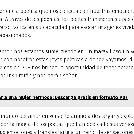
periencia poética que nos conecta con nuestras emocion
 A través de los poemas, los poetas transfieren su pas
 verso radica en su capacidad para evocar imágenes vívi
 apasionados.
amor, nos estamos sumergiendo en un maravilloso univer
ar con nosotros estas joyas poéticas a donde vayamos, 
oemas en PDF nos brinda la oportunidad de tener acceso
nos inspirarán y nos harán soñar.
r a una mujer hermosa: Descarga gratis en formato PDF
l mundo del amor en verso, te animo a descargar y explor
ar por la magia de los poetas que han dedicado sus vers
 tus emociones y transportarte a un reino de sensaciones