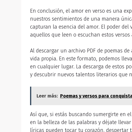
En conclusión, el amor en verso es una ex
nuestros sentimientos de una manera única.
capturan la esencia del amor. El poder del
aquellos que leen o escuchan estos versos
Al descargar un archivo PDF de poemas de 
vida propia. En este formato, podemos llev
en cualquier lugar. La descarga de estos p
y descubrir nuevos talentos literarios que 
Leer más:
Poemas y versos para conquista
Así que, si estás buscando sumergirte en e
en la belleza de las palabras y déjate llev
líricas pueden tocar tu corazón, despertar