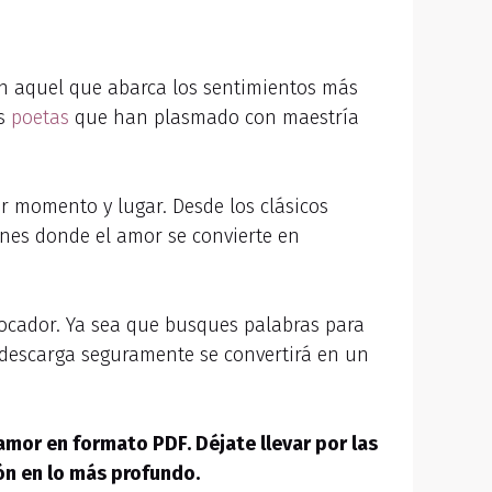
 en aquel que abarca los sentimientos más
os
poetas
que han plasmado con maestría
r momento y lugar. Desde los clásicos
es donde el amor se convierte en
evocador. Ya sea que busques palabras para
a descarga seguramente se convertirá en un
amor en formato PDF
. Déjate llevar por las
ón en lo más profundo.