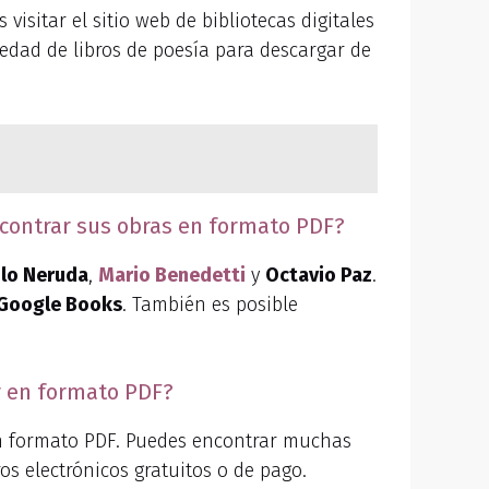
isitar el sitio web de bibliotecas digitales
iedad de libros de poesía para descargar de
ontrar sus obras en formato PDF?
lo Neruda
,
Mario Benedetti
y
Octavio Paz
.
Google Books
. También es posible
r en formato PDF?
n formato PDF. Puedes encontrar muchas
ros electrónicos gratuitos o de pago.