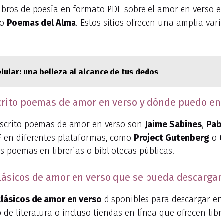
bros de poesía en formato PDF sobre el amor en verso es v
o
Poemas del Alma
. Estos sitios ofrecen una amplia var
ular: una belleza al alcance de tus dedos
rito poemas de amor en verso y dónde puedo enc
scrito poemas de amor en verso son
Jaime Sabines
,
Pab
F en diferentes plataformas, como
Project Gutenberg
o
s poemas en librerías o bibliotecas públicas.
clásicos de amor en verso que se pueda descarga
clásicos de amor en verso
disponibles para descargar e
b de literatura o incluso tiendas en línea que ofrecen lib