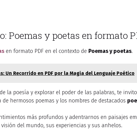
so: Poemas y poetas en formato 
as
en formato PDF en el contexto de
Poemas y poetas
.
as: Un Recorrido en PDF por la Magia del Lenguaje Poético
 la poesía y explorar el poder de las palabras, te invito
ión de hermosos poemas y los nombres de destacados
poe
ntimientos más profundos y adentrarnos en paisajes emoc
 visión del mundo, sus experiencias y sus anhelos.