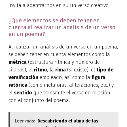
invita a adentrarnos en su universo creativo.
¿Qué elementos se deben tener en
cuenta al realizar un análisis de un verso
en un poema?
Al realizar un análisis de un verso en un poema,
se deben tener en cuenta elementos como la
métrica
(estructura rítmica y número de
sílabas
), el
ritmo
, la
rima
(si existe), el
tipo de
versificación
empleado, así como la
figura
retórica
(como metáforas, aliteraciones, etc.) y
el
sentido
que transmite el verso en relación
con el conjunto del poema.
Leer más:
Descubriendo el alma de las