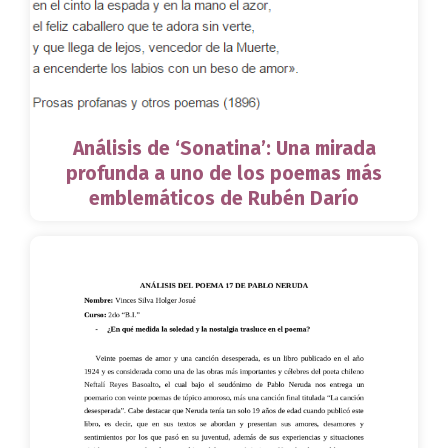
Análisis de ‘Sonatina’: Una mirada
profunda a uno de los poemas más
emblemáticos de Rubén Darío