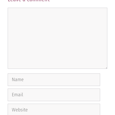
Comment
Name
Email
Website