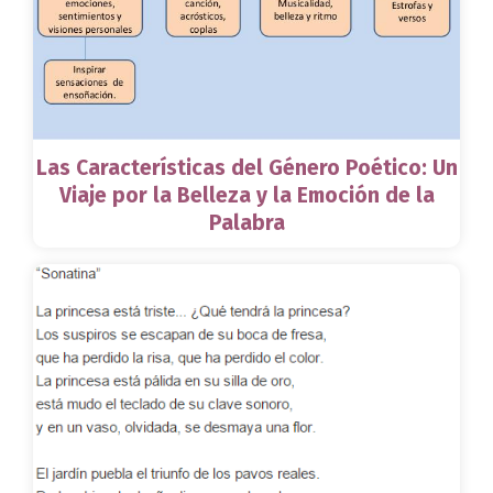
Las Características del Género Poético: Un
Viaje por la Belleza y la Emoción de la
Palabra