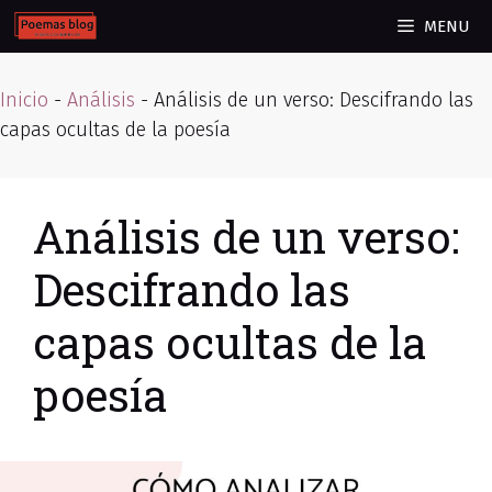
Skip
MENU
to
content
Inicio
-
Análisis
-
Análisis de un verso: Descifrando las
capas ocultas de la poesía
Análisis de un verso:
Descifrando las
capas ocultas de la
poesía