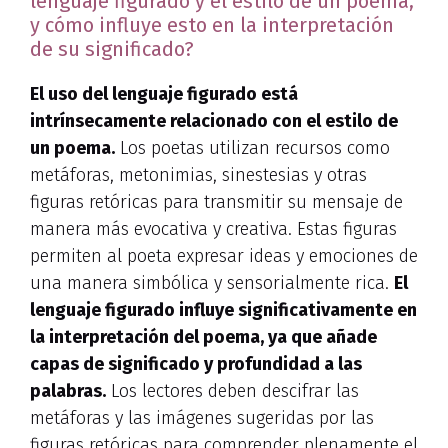
lenguaje figurado y el estilo de un poema,
y cómo influye esto en la interpretación
de su significado?
El uso del lenguaje figurado está
intrínsecamente relacionado con el estilo de
un poema.
Los poetas utilizan recursos como
metáforas, metonimias, sinestesias y otras
figuras retóricas para transmitir su mensaje de
manera más evocativa y creativa. Estas figuras
permiten al poeta expresar ideas y emociones de
una manera simbólica y sensorialmente rica.
El
lenguaje figurado influye significativamente en
la interpretación del poema, ya que añade
capas de significado y profundidad a las
palabras.
Los lectores deben descifrar las
metáforas y las imágenes sugeridas por las
figuras retóricas para comprender plenamente el