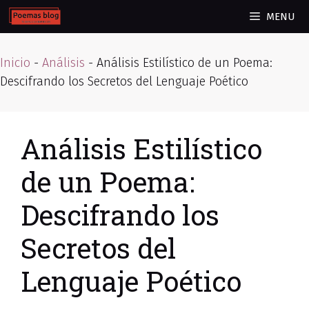
Skip
MENU
to
content
Inicio
-
Análisis
-
Análisis Estilístico de un Poema:
Descifrando los Secretos del Lenguaje Poético
Análisis Estilístico
de un Poema:
Descifrando los
Secretos del
Lenguaje Poético