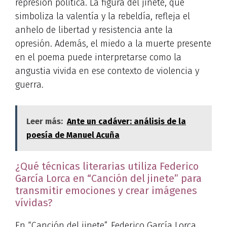
represión política. La figura del jinete, que
simboliza la valentía y la rebeldía, refleja el
anhelo de libertad y resistencia ante la
opresión. Además, el miedo a la muerte presente
en el poema puede interpretarse como la
angustia vivida en ese contexto de violencia y
guerra.
Leer más:
Ante un cadáver: análisis de la
poesía de Manuel Acuña
¿Qué técnicas literarias utiliza Federico
García Lorca en “Canción del jinete” para
transmitir emociones y crear imágenes
vívidas?
En “Canción del jinete”, Federico García Lorca