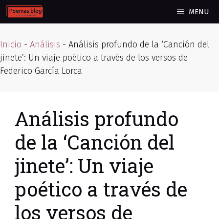
Skip
MENU
to
content
Inicio
-
Análisis
-
Análisis profundo de la ‘Canción del
jinete’: Un viaje poético a través de los versos de
Federico García Lorca
Análisis profundo
de la ‘Canción del
jinete’: Un viaje
poético a través de
los versos de