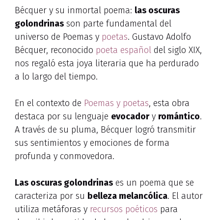
Bécquer y su inmortal poema:
las oscuras
golondrinas
son parte fundamental del
universo de Poemas y
poetas
. Gustavo Adolfo
Bécquer, reconocido
poeta español
del siglo XIX,
nos regaló esta joya literaria que ha perdurado
a lo largo del tiempo.
En el contexto de
Poemas y poetas
, esta obra
destaca por su lenguaje
evocador
y
romántico
.
A través de su pluma, Bécquer logró transmitir
sus sentimientos y emociones de forma
profunda y conmovedora.
Las oscuras golondrinas
es un poema que se
caracteriza por su
belleza melancólica
. El autor
utiliza metáforas y
recursos poéticos
para