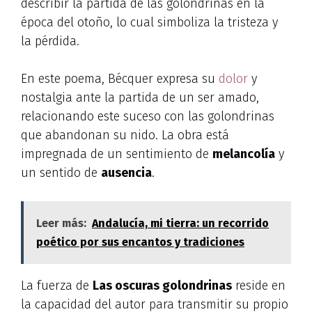
describir la partida de las golondrinas en la
época del otoño, lo cual simboliza la tristeza y
la pérdida.
En este poema, Bécquer expresa su
dolor
y
nostalgia ante la partida de un ser amado,
relacionando este suceso con las golondrinas
que abandonan su nido. La obra está
impregnada de un sentimiento de
melancolía
y
un sentido de
ausencia
.
Leer más:
Andalucía, mi tierra: un recorrido
poético por sus encantos y tradiciones
La fuerza de
Las oscuras golondrinas
reside en
la capacidad del autor para transmitir su propio