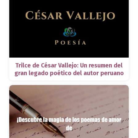
Trilce de César Vallejo: Un resumen del
gran legado poético del autor peruano