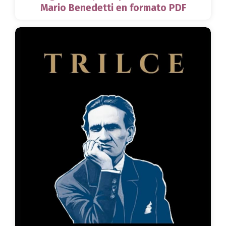
Mario Benedetti en formato PDF