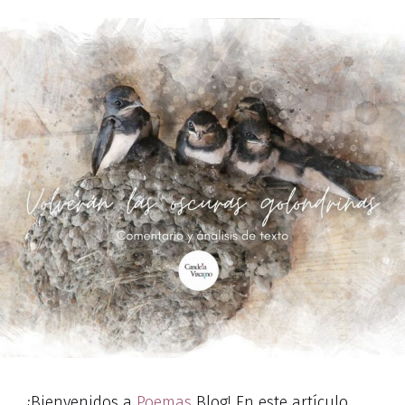
¡Bienvenidos a
Poemas
Blog! En este artículo