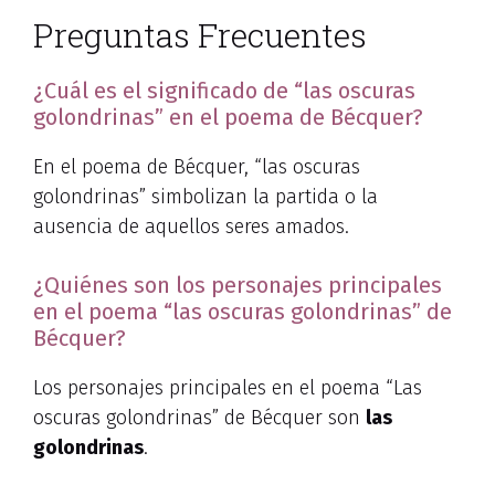
Preguntas Frecuentes
¿Cuál es el significado de “las oscuras
golondrinas” en el poema de Bécquer?
En el poema de Bécquer, “las oscuras
golondrinas” simbolizan la partida o la
ausencia de aquellos seres amados.
¿Quiénes son los personajes principales
en el poema “las oscuras golondrinas” de
Bécquer?
Los personajes principales en el poema “Las
oscuras golondrinas” de Bécquer son
las
golondrinas
.