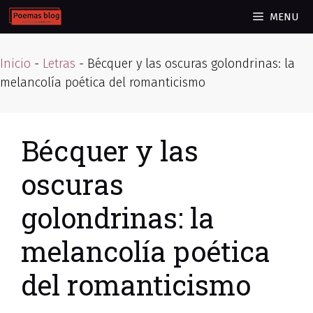
Skip
MENU
to
content
Inicio
-
Letras
-
Bécquer y las oscuras golondrinas: la
melancolía poética del romanticismo
Bécquer y las
oscuras
golondrinas: la
melancolía poética
del romanticismo