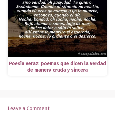
Poesía veraz: poemas que dicen la verdad
de manera cruda y sincera
Leave a Comment