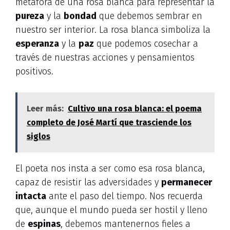
metáfora de una rosa blanca para representar la
pureza
y la
bondad
que debemos sembrar en
nuestro ser interior. La rosa blanca simboliza la
esperanza
y la
paz
que podemos cosechar a
través de nuestras acciones y pensamientos
positivos.
Leer más:
Cultivo una rosa blanca: el poema
completo de José Martí que trasciende los
siglos
El poeta nos insta a ser como esa rosa blanca,
capaz de resistir las adversidades y
permanecer
intacta
ante el paso del tiempo. Nos recuerda
que, aunque el mundo pueda ser hostil y lleno
de
espinas
, debemos mantenernos fieles a