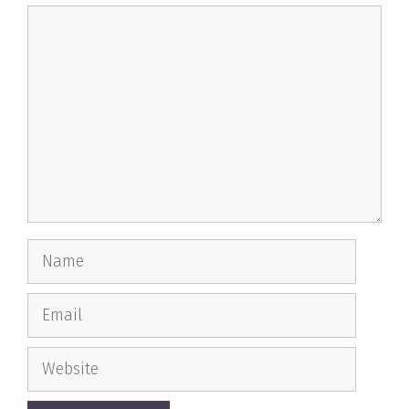
Comment
Name
Email
Website