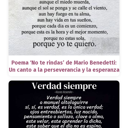
Poema ‘No te rindas’ de Mario Benedetti:
Un canto a la perseverancia y la esperanza