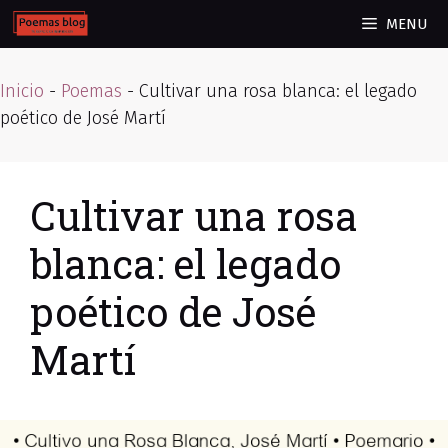
Skip
MENU
to
content
Inicio
-
Poemas
-
Cultivar una rosa blanca: el legado
poético de José Martí
Cultivar una rosa
blanca: el legado
poético de José
Martí