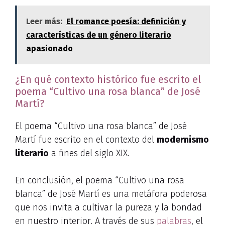
Leer más:
El romance poesía: definición y
características de un género literario
apasionado
¿En qué contexto histórico fue escrito el
poema “Cultivo una rosa blanca” de José
Martí?
El poema “Cultivo una rosa blanca” de José
Martí fue escrito en el contexto del
modernismo
literario
a fines del siglo XIX.
En conclusión, el poema “Cultivo una rosa
blanca” de José Martí es una metáfora poderosa
que nos invita a cultivar la pureza y la bondad
en nuestro interior. A través de sus
palabras
, el