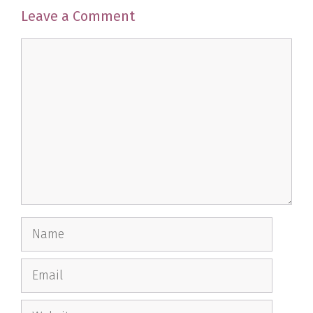
Leave a Comment
Comment
Name
Email
Website