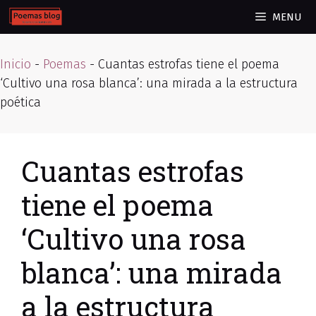
Skip
MENU
to
content
Inicio
-
Poemas
-
Cuantas estrofas tiene el poema
‘Cultivo una rosa blanca’: una mirada a la estructura
poética
Cuantas estrofas
tiene el poema
‘Cultivo una rosa
blanca’: una mirada
a la estructura