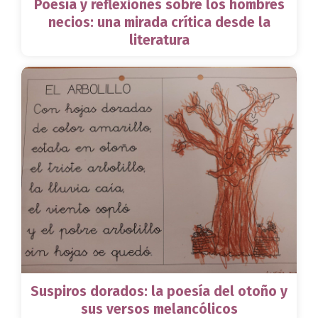
Poesía y reflexiones sobre los hombres
necios: una mirada crítica desde la
literatura
Suspiros dorados: la poesía del otoño y
sus versos melancólicos